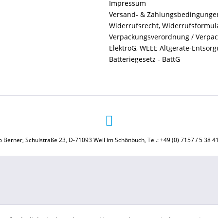
Impressum
Versand- & Zahlungsbedingunge
Widerrufsrecht, Widerrufsformul
Verpackungsverordnung / Verpa
ElektroG, WEEE Altgeräte-Entsor
Batteriegesetz - BattG
 Berner, Schulstraße 23, D-71093 Weil im Schönbuch, Tel.: +49 (0) 7157 / 5 38 4