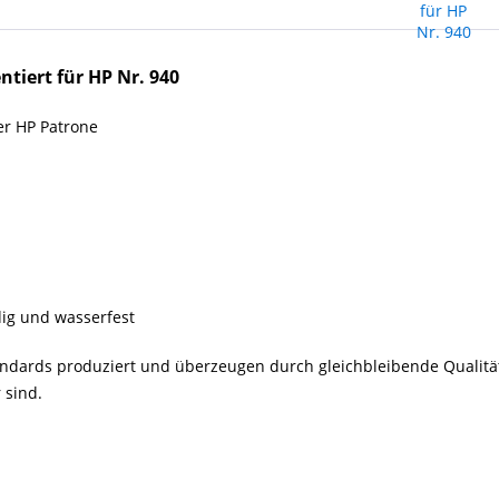
tiert für HP Nr. 940
er HP Patrone
dig und wasserfest
andards
produziert und
überzeugen durch gleichbleibende Qualität
 sind.