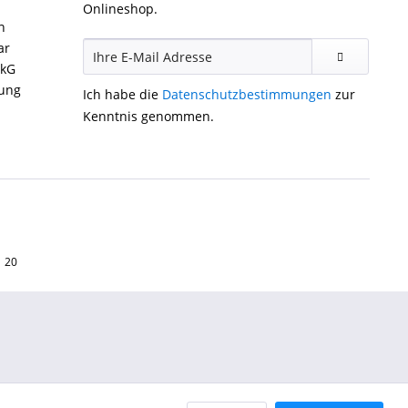
Onlineshop.
n
ar
ckG
gung
Ich habe die
Datenschutzbestimmungen
zur
Kenntnis genommen.
1 20