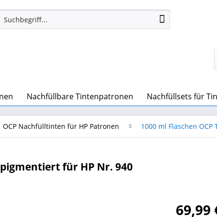
onen
Nachfüllbare Tintenpatronen
Nachfüllsets für T
OCP Nachfülltinten für HP Patronen
1000 ml Flaschen OCP T
pigmentiert für HP Nr. 940
69,99 