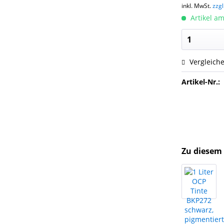
inkl. MwSt.
zzg
Artikel am
Vergleich
Artikel-Nr.:
Zu diesem 