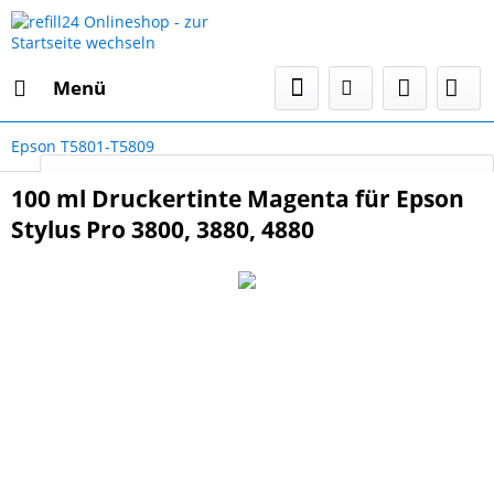
Menü
Epson T5801-T5809
Select Language
▼
100 ml Druckertinte Magenta für Epson
Stylus Pro 3800, 3880, 4880