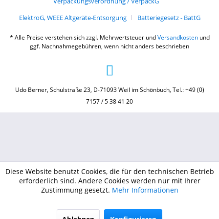
Verpackungsverordnung / VerpackG
ElektroG, WEEE Altgeräte-Entsorgung
Batteriegesetz - BattG
* Alle Preise verstehen sich zzgl. Mehrwertsteuer und
Versandkosten
und
ggf. Nachnahmegebühren, wenn nicht anders beschrieben
Udo Berner, Schulstraße 23, D-71093 Weil im Schönbuch, Tel.: +49 (0)
7157 / 5 38 41 20
Diese Website benutzt Cookies, die für den technischen Betrieb
erforderlich sind. Andere Cookies werden nur mit Ihrer
Zustimmung gesetzt.
Mehr Informationen