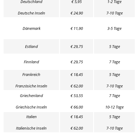
Deutschland
€ 5,95
1-2 Tage
Deutsche Inseln
€ 24,90
7-10 Tage
Dänemark
€ 11,90
3-5 Tage
Estland
€ 29,75
5 Tage
Finnland
€ 29,75
7 Tage
Frankreich
€ 18,45
5 Tage
Französiche Inseln
€ 62,00
7-10 Tage
Griechenland
€ 53,55
7 Tage
Griechische Inseln
€ 66,00
10-12 Tage
Italien
€ 18,45
5 Tage
Italienische Inseln
€ 62,00
7-10 Tage