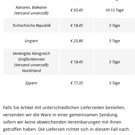
Kanaren, Balearen
€ 65,45
10-12 Tage
(Versand unverzollt)
Tschechische Republik
€ 18,45
5 Tage
Ungarn
€ 23,80
5 Tage
Vereinigtes Königreich
Großbritannien
€ 18,45
5 Tage
(Versand unverzollt)
Nordirland
Zypern
€ 77,35
5 Tage
Falls Sie Artikel mit unterschiedlichen Lieferzeiten bestellen,
versenden wir die Ware in einer gemeinsamen Sendung,
sofern wir keine abweichenden Vereinbarungen mit Ihnen
getroffen haben. Die Lieferzeit richtet sich in diesem Fall nach