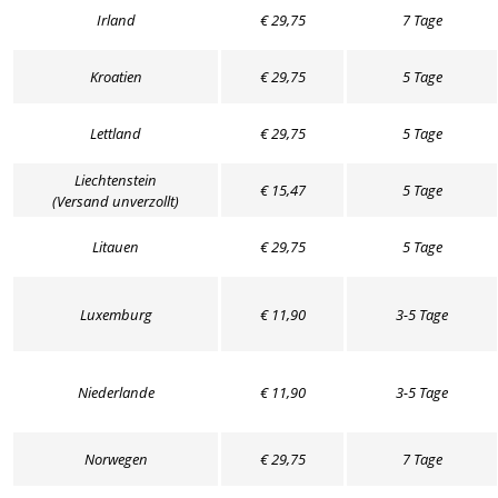
Irland
€ 29,75
7 Tage
Kroatien
€ 29,75
5 Tage
Lettland
€ 29,75
5 Tage
Liechtenstein
€ 15,47
5 Tage
(Versand unverzollt)
Litauen
€ 29,75
5 Tage
Luxemburg
€ 11,90
3-5 Tage
Niederlande
€ 11,90
3-5 Tage
Norwegen
€ 29,75
7 Tage