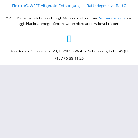
ElektroG, WEEE Altgeräte-Entsorgung
Batteriegesetz - BattG
* Alle Preise verstehen sich zzgl. Mehrwertsteuer und
Versandkosten
und
ggf. Nachnahmegebühren, wenn nicht anders beschrieben
Udo Berner, Schulstraße 23, D-71093 Weil im Schönbuch, Tel.: +49 (0)
7157 / 5 38 41 20