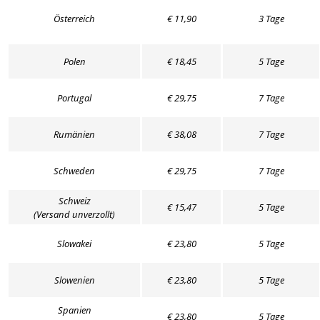
Österreich
€ 11,90
3 Tage
Polen
€ 18,45
5 Tage
Portugal
€ 29,75
7 Tage
Rumänien
€ 38,08
7 Tage
Schweden
€ 29,75
7 Tage
Schweiz
€ 15,47
5 Tage
(Versand unverzollt)
Slowakei
€ 23,80
5 Tage
Slowenien
€ 23,80
5 Tage
Spanien
€ 23,80
5 Tage