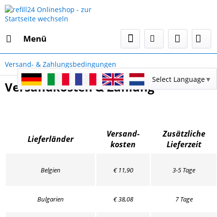
Menü
Versand- & Zahlungsbedingungen
Select Language
▼
Versandkosten & Zahlung
Versand-
Zusätzliche
Lieferländer
kosten
Lieferzeit
Belgien
€ 11,90
3-5 Tage
Bulgarien
€ 38,08
7 Tage