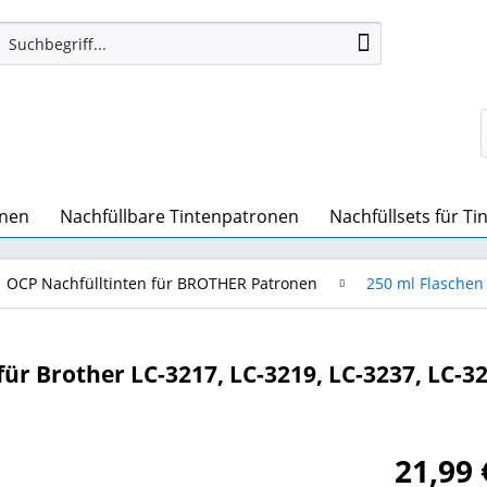
onen
Nachfüllbare Tintenpatronen
Nachfüllsets für T
OCP Nachfülltinten für BROTHER Patronen
250 ml Flaschen
r Brother LC-3217, LC-3219, LC-3237, LC-3
21,99 