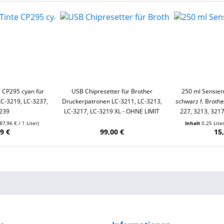
 CP295 cyan für
USB Chipresetter für Brother
250 ml Sensien
LC-3219, LC-3237,
Druckerpatronen LC-3211, LC-3213,
schwarz f. Brothe
239
LC-3217, LC-3219 XL - OHNE LIMIT
227, 3213, 3217
(87,96 € / 1 Liter)
Inhalt
0.25 Lite
9 €
99,00 €
15