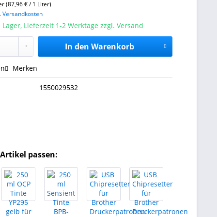
er (87,96 € / 1 Liter)
l. Versandkosten
 Lager, Lieferzeit 1-2 Werktage zzgl. Versand
In den
Warenkorb
en
Merken
1550029532
Artikel passen: