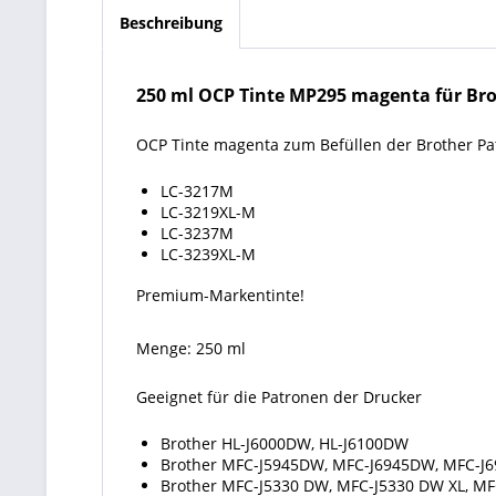
Beschreibung
250 ml OCP Tinte MP295 magenta für Brot
OCP Tinte magenta zum Befüllen der Brother P
LC-3217M
LC-3219XL-M
LC-3237M
LC-3239XL-M
Premium-Markentinte!
Menge: 250 ml
Geeignet für die Patronen der Drucker
Brother HL-J6000DW, HL-J6100DW
Brother MFC-J5945DW, MFC-J6945DW, MFC-J
Brother MFC-J5330 DW, MFC-J5330 DW XL, MF