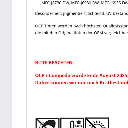
MFC-J6730 DW, MFC-J6930 DW, MFC-J6935 D
Besonderheit: pigmentiert, lichtecht, UV-bestän
OCP Tinten werden nach höchsten Qualitätsstan
die mit den Originaltinten der OEM vergleichbar
BITTE BEACHTEN:
OCP / Compedo wurde Ende August 2025 
Daher können wir nur noch Restbeständ