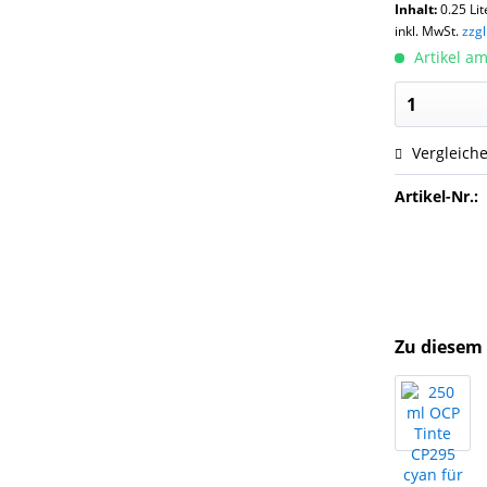
Inhalt:
0.25 Lit
inkl. MwSt.
zzg
Artikel am
Vergleich
Artikel-Nr.:
Zu diesem 