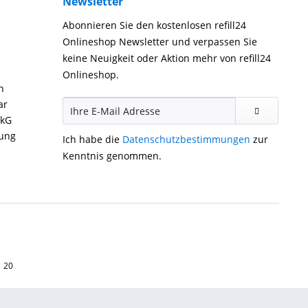
Newsletter
Abonnieren Sie den kostenlosen refill24
Onlineshop Newsletter und verpassen Sie
keine Neuigkeit oder Aktion mehr von refill24
Onlineshop.
n
ar
ckG
gung
Ich habe die
Datenschutzbestimmungen
zur
Kenntnis genommen.
1 20