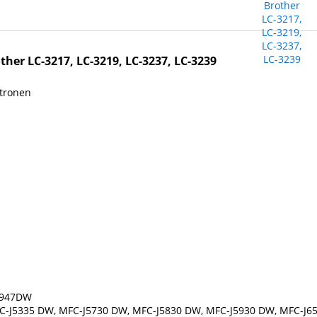
her LC-3217, LC-3219, LC-3237, LC-3239
atronen
6947DW
C-J5335 DW, MFC-J5730 DW, MFC-J5830 DW, MFC-J5930 DW, MFC-J6