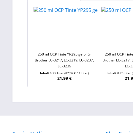
250 ml OCP Tinte YP295 gelb für
250 ml OCP Tinte
Brother LC-3217, LC-3219, LC-3237,
Brother LC-3217, 
LC-3239
LC-3
Inhalt
0.25 Liter
(87,96 € / 1 Liter)
Inhalt
0.25 Liter
21,99 €
21,9