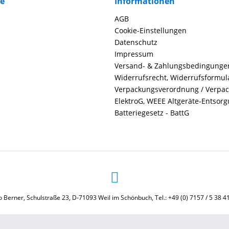
ce
Informationen
AGB
Cookie-Einstellungen
Datenschutz
Impressum
Versand- & Zahlungsbedingunge
Widerrufsrecht, Widerrufsformul
Verpackungsverordnung / Verpa
ElektroG, WEEE Altgeräte-Entsor
Batteriegesetz - BattG
 Berner, Schulstraße 23, D-71093 Weil im Schönbuch, Tel.: +49 (0) 7157 / 5 38 4