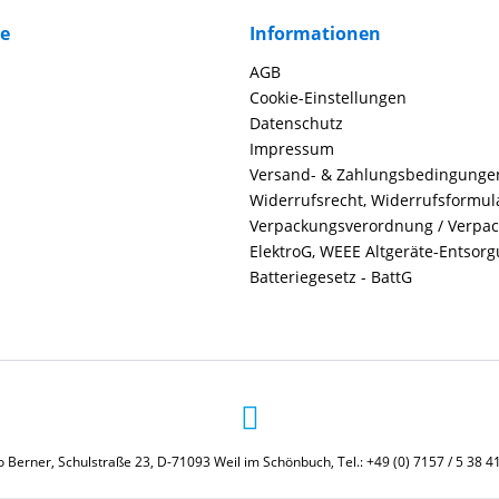
ce
Informationen
AGB
Cookie-Einstellungen
Datenschutz
Impressum
Versand- & Zahlungsbedingunge
Widerrufsrecht, Widerrufsformul
Verpackungsverordnung / Verpa
ElektroG, WEEE Altgeräte-Entsor
Batteriegesetz - BattG
 Berner, Schulstraße 23, D-71093 Weil im Schönbuch, Tel.: +49 (0) 7157 / 5 38 4