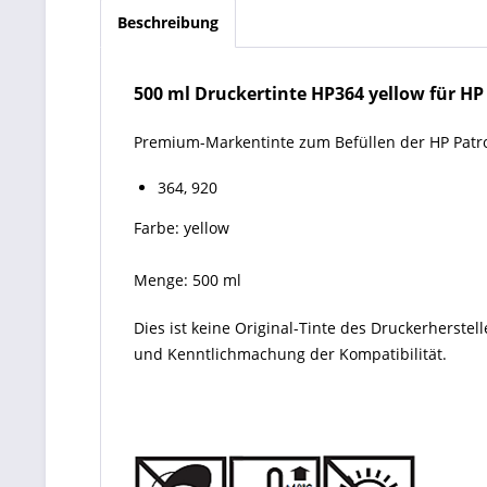
Beschreibung
500 ml Druckertinte HP364 yellow für HP 
Premium-Markentinte zum Befüllen der HP Pat
364, 920
Farbe: yellow
Menge: 500 ml
Dies ist keine Original-Tinte des Druckerherste
und Kenntlichmachung der Kompatibilität.