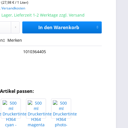
r (27,98 € / 1 Liter)
l. Versandkosten
 Lager, Lieferzeit 1-2 Werktage zzgl. Versand
In den
Warenkorb
en
Merken
1010364405
Artikel passen: