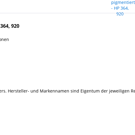
364, 920
ronen
llers. Hersteller- und Markennamen sind Eigentum der jeweiligen R