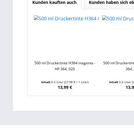
Kunden kauften auch
Kunden haben sich eb
500 ml Druckertinte H364 magenta -
500 ml Druckertin
HP 364, 920
364,
Inhalt
0.5 Liter
(27,98 € / 1 Liter)
Inhalt
0.5 Liter
(
13,99 €
13,9