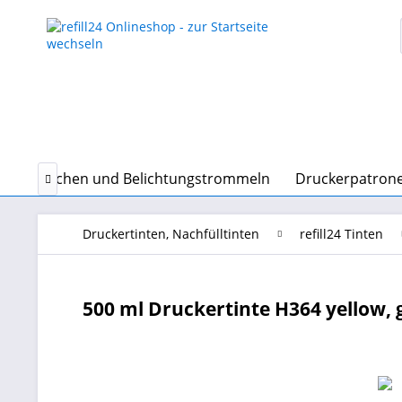
erkartuschen und Belichtungstrommeln
Druckerpatrone

Druckertinten, Nachfülltinten
refill24 Tinten
500 ml Druckertinte H364 yellow, g