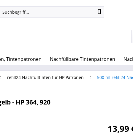
n, Tintenpatronen
Nachfüllbare Tintenpatronen
Nach
refill24 Nachfülltinten für HP Patronen
500 ml refill24 Na
elb - HP 364, 920
13,99 