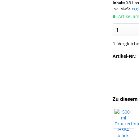
Inhalt:
0.5 Lite
inkl. MwSt.
zzg
Artikel am
Vergleich
Artikel-Nr.:
Zu diesem 