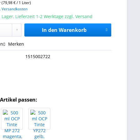
r (79,98 € / 1 Liter)
l. Versandkosten
 Lager, Lieferzeit 1-2 Werktage zzgl. Versand
In den
Warenkorb
en
Merken
1515002722
Artikel passen: