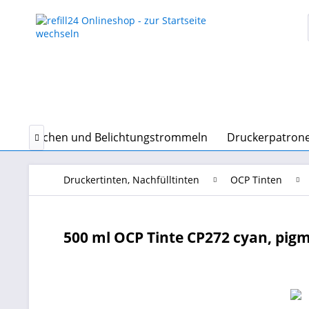
erkartuschen und Belichtungstrommeln
Druckerpatrone

Druckertinten, Nachfülltinten
OCP Tinten
500 ml OCP Tinte CP272 cyan, pigm