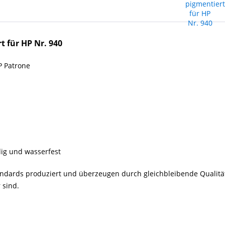
t für HP Nr. 940
P Patrone
dig und wasserfest
andards
produziert und
überzeugen durch gleichbleibende Qualität
 sind.