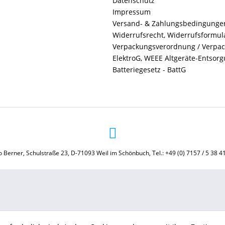
Datenschutz
Impressum
Versand- & Zahlungsbedingunge
Widerrufsrecht, Widerrufsformul
Verpackungsverordnung / Verpa
ElektroG, WEEE Altgeräte-Entsor
Batteriegesetz - BattG
 Berner, Schulstraße 23, D-71093 Weil im Schönbuch, Tel.: +49 (0) 7157 / 5 38 4