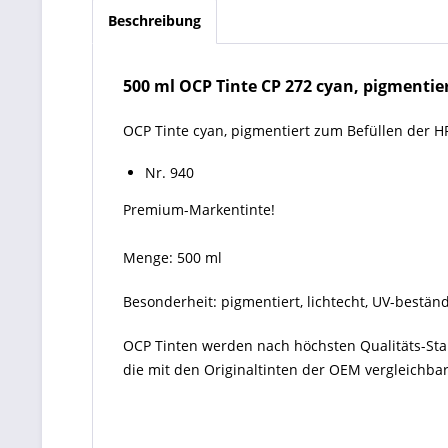
Beschreibung
500 ml OCP Tinte CP 272 cyan, pigmentier
OCP Tinte cyan, pigmentiert zum Befüllen der H
Nr. 940
Premium-Markentinte!
Menge: 500 ml
Besonderheit: pigmentiert, lichtecht, UV-bestän
OCP Tinten
werden nach höchsten Qualitäts-St
die mit den Originaltinten der OEM vergleichbar