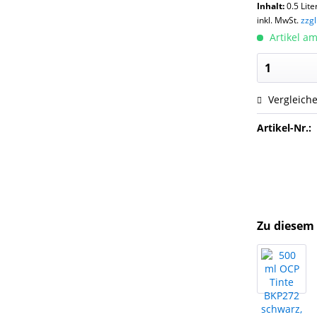
Inhalt:
0.5 Lite
inkl. MwSt.
zzg
Artikel am
Vergleich
Artikel-Nr.:
Zu diesem 