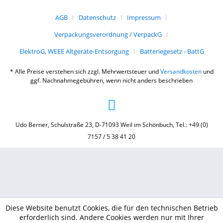
AGB
Datenschutz
Impressum
Verpackungsverordnung / VerpackG
ElektroG, WEEE Altgeräte-Entsorgung
Batteriegesetz - BattG
* Alle Preise verstehen sich zzgl. Mehrwertsteuer und
Versandkosten
und
ggf. Nachnahmegebühren, wenn nicht anders beschrieben
Udo Berner, Schulstraße 23, D-71093 Weil im Schönbuch, Tel.: +49 (0)
7157 / 5 38 41 20
Diese Website benutzt Cookies, die für den technischen Betrieb
erforderlich sind. Andere Cookies werden nur mit Ihrer