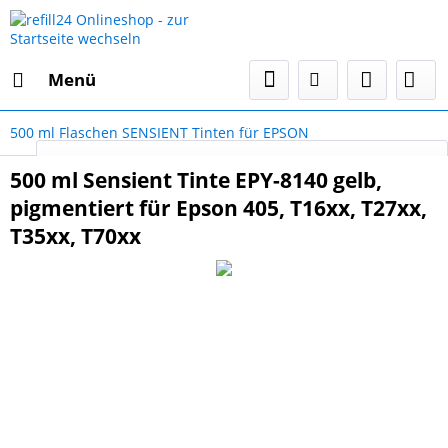
Menü
500 ml Flaschen SENSIENT Tinten für EPSON
Select Language
▼
500 ml Sensient Tinte EPY-8140 gelb,
pigmentiert für Epson 405, T16xx, T27xx,
T35xx, T70xx