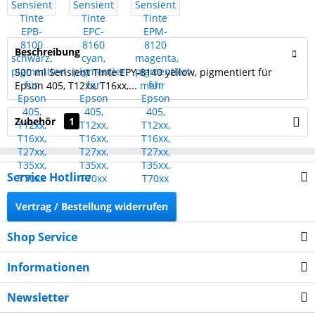
Beschreibung
500 ml Sensient Tinte EPY-8140 yellow, pigmentiert für
Epson 405, T12xx, T16xx,...
mehr
Zubehör
1
Service Hotline
Vertrag / Bestellung widerrufen
Shop Service
Informationen
Newsletter