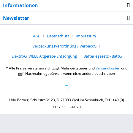
Informationen
Newsletter
AGB
Datenschutz
Impressum
Verpackungsverordnung / VerpackG
ElektroG, WEEE Altgeräte-Entsorgung
Batteriegesetz - BattG
* Alle Preise verstehen sich zzgl. Mehrwertsteuer und
Versandkosten
und
ggf. Nachnahmegebühren, wenn nicht anders beschrieben
Udo Berner, Schulstraße 23, D-71093 Weil im Schönbuch, Tel.: +49 (0)
7157 / 5 38 41 20