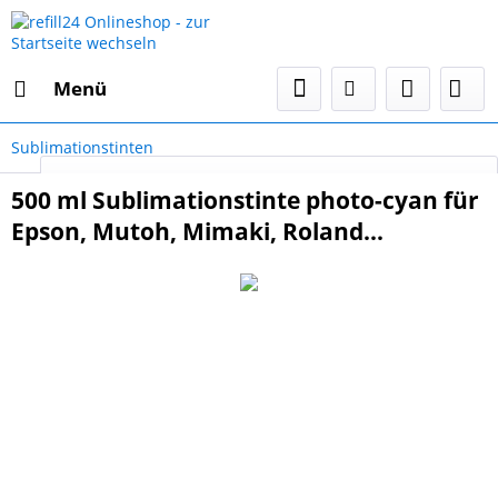
Menü
Sublimationstinten
Select Language
▼
500 ml Sublimationstinte photo-cyan für
Epson, Mutoh, Mimaki, Roland...