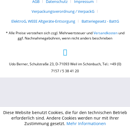
AGB
Datenschutz
Impressum
Verpackungsverordnung / VerpackG
ElektroG, WEEE Altgeräte-Entsorgung
Batteriegesetz - BattG
* Alle Preise verstehen sich zzgl. Mehrwertsteuer und
Versandkosten
und
ggf. Nachnahmegebühren, wenn nicht anders beschrieben
Udo Berner, Schulstraße 23, D-71093 Weil im Schönbuch, Tel.: +49 (0)
7157 / 5 38 41 20
Diese Website benutzt Cookies, die für den technischen Betrieb
erforderlich sind. Andere Cookies werden nur mit Ihrer
Zustimmung gesetzt.
Mehr Informationen