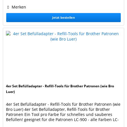
Merken
Jetzt bestellen
4er Set Befülladapter - Refill-Tools für Brother Patronen (wie Bro
Luer)
4er Set Befülladapter - Refill-Tools für Brother Patronen (wie
Bro Luer) 4er Set Befülladapter, Refill-Tools für Brother
Patronen Ein Tool pro Farbe für schnelles und sauberes
Befüllen! geeignet für die Patronen LC-900 - alle Farben LC-
970 - alle Farben LC-980 - alle Farben LC-985 - alle Farben