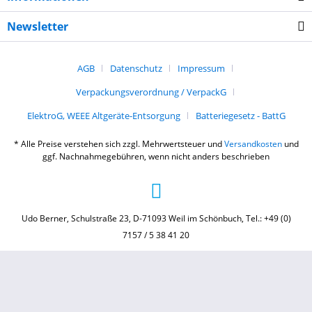
Newsletter
AGB
Datenschutz
Impressum
Verpackungsverordnung / VerpackG
ElektroG, WEEE Altgeräte-Entsorgung
Batteriegesetz - BattG
* Alle Preise verstehen sich zzgl. Mehrwertsteuer und
Versandkosten
und
ggf. Nachnahmegebühren, wenn nicht anders beschrieben
Udo Berner, Schulstraße 23, D-71093 Weil im Schönbuch, Tel.: +49 (0)
7157 / 5 38 41 20