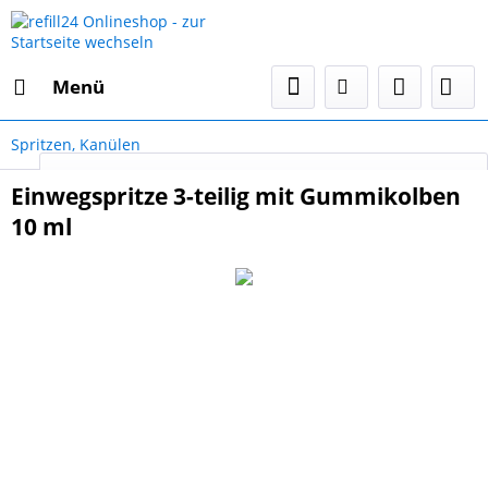
Menü
Spritzen, Kanülen
Select Language
▼
Einwegspritze 3-teilig mit Gummikolben
10 ml