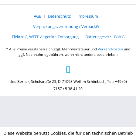
AGB
Datenschutz
Impressum
Verpackungsverordnung / VerpackG
ElektroG, WEEE Altgeräte-Entsorgung
Batteriegesetz - BattG
* Alle Preise verstehen sich zzgl. Mehrwertsteuer und
Versandkosten
und
ggf. Nachnahmegebühren, wenn nicht anders beschrieben
Udo Berner, Schulstraße 23, D-71093 Weil im Schönbuch, Tel.: +49 (0)
7157 / 5 38 41 20
Diese Website benutzt Cookies, die für den technischen Betrieb