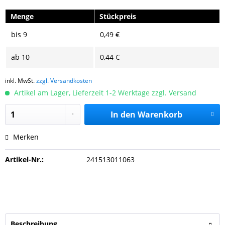
Menge
Stückpreis
bis
9
0,49 €
ab
10
0,44 €
inkl. MwSt.
zzgl. Versandkosten
Artikel am Lager, Lieferzeit 1-2 Werktage zzgl. Versand
In den
Warenkorb
Merken
Artikel-Nr.:
241513011063
Beschreibung