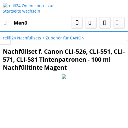
Menü
refill24 Nachfüllsets + Zubehör für CANON
Select Language
▼
Nachfüllset f. Canon CLI-526, CLI-551, CLI-
571, CLI-581 Tintenpatronen - 100 ml
Nachfülltinte Magent