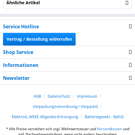
Ähnliche Artikel
Service Hotline
Vertrag / Bestellung widerrufen
Shop Service
Informationen
Newsletter
AGB
Datenschutz
Impressum
Verpackungsverordnung / VerpackG
ElektroG, WEEE Altgeräte-Entsorgung
Batteriegesetz - BattG
* Alle Preise verstehen sich zzgl. Mehrwertsteuer und
Versandkosten
und
ggf. Nachnahmegebühren, wenn nicht anders beschrieben