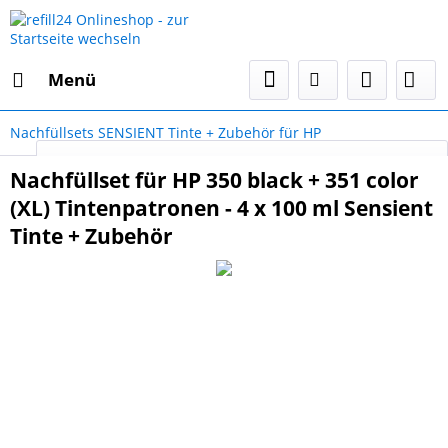
Menü
Nachfüllsets SENSIENT Tinte + Zubehör für HP
Select Language
▼
Nachfüllset für HP 350 black + 351 color
(XL) Tintenpatronen - 4 x 100 ml Sensient
Tinte + Zubehör