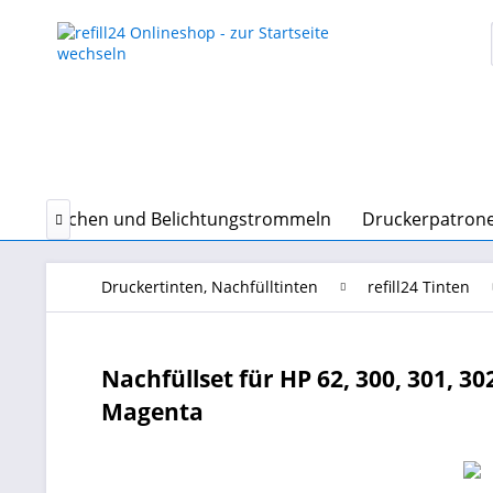
erkartuschen und Belichtungstrommeln
Druckerpatrone

Druckertinten, Nachfülltinten
refill24 Tinten
Nachfüllset für HP 62, 300, 301, 30
Magenta