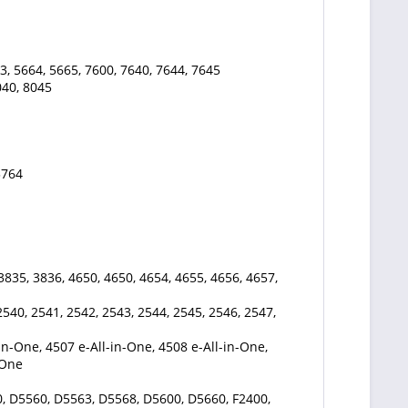
3, 5664, 5665, 7600, 7640, 7644, 7645
040, 8045
3764
3835, 3836, 4650, 4650, 4654, 4655, 4656, 4657,
2540, 2541, 2542, 2543, 2544, 2545, 2546, 2547,
in-One, 4507 e-All-in-One, 4508 e-All-in-One,
-One
, D5560, D5563, D5568, D5600, D5660, F2400,