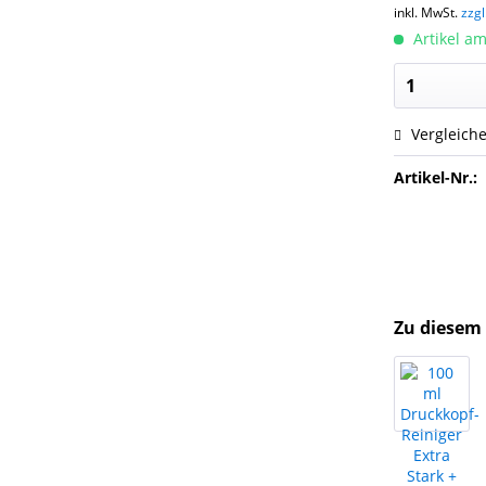
inkl. MwSt.
zzg
Artikel am
Vergleich
Artikel-Nr.:
Zu diesem 