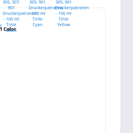
01 Color