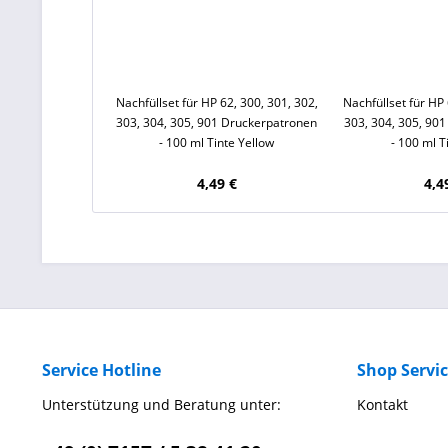
Nachfüllset für HP 62, 300, 301, 302,
Nachfüllset für HP 
303, 304, 305, 901 Druckerpatronen
303, 304, 305, 90
- 100 ml Tinte Yellow
- 100 ml T
4,49 €
4,4
Service Hotline
Shop Servi
Unterstützung und Beratung unter:
Kontakt