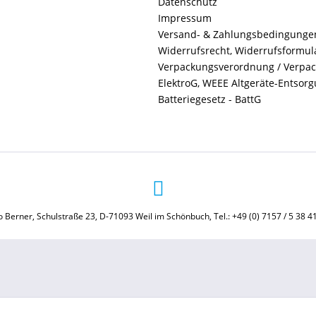
Datenschutz
Impressum
Versand- & Zahlungsbedingunge
Widerrufsrecht, Widerrufsformul
Verpackungsverordnung / Verpa
ElektroG, WEEE Altgeräte-Entsor
Batteriegesetz - BattG
 Berner, Schulstraße 23, D-71093 Weil im Schönbuch, Tel.: +49 (0) 7157 / 5 38 4