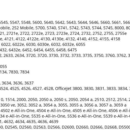
545, 5547, 5548, 5600, 5640, 5642, 5643, 5644, 5646, 5660, 5661, 566
Mobile, 252 Mobile, 5700, 5740, 5741, 5742, 5743, 5744, 5745, 8000, 8
21, 2721e, 2722, 2722e, 2723, 2723e, 2724, 2732, 2752, 2755, 2755e
e, 4121, 4122, 4122e, 4130, 4130e, 4132, 4140, 4152, 4155, 4158
 6022, 6022e, 6030, 6030e, 6032, 6032e, 6055
432, 6432e, 6452, 6454, 6455, 6458, 6475
, 2633, 2634, 3720, 3720, 3730, 3732, 3733, 3735, 3750, 3760, 3762, 
 5055
134, 7830, 7834
, 3634, 3636, 3637
524, 4525, 4526, 4527, 4528, OfficeJet 3800, 3830, 3831, 3833, 3834, 
0, 1514, 2000, 2050, 2050 a, 2050 s, 2050, 2054 a, 2510, 2512, 2514, 
 3050 ve, 3052, 3052 a, 3054 a, 3055, 3055 a, 3056 a, 3057 a, 3059 a
4502 e-All-in-One, 4504 e-All-in-One, 4505 e-All-in-One, 4506 e-All-
34 e-All-in-One, 5535 e-All-in-One, 5536 e-All-in-One, 5539 e-All-in
1, 4632, 4634, 4635, 4636, 4639
0, D2545, D2560, D2563, D2566, D2600, D2660, D2666, D2668, D5500