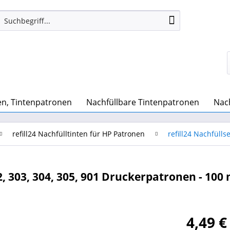
n, Tintenpatronen
Nachfüllbare Tintenpatronen
Nach
refill24 Nachfülltinten für HP Patronen
refill24 Nachfülls
2, 303, 304, 305, 901 Druckerpatronen - 100 
4,49 €