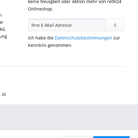
keine Neuigkeit oder Aktion mehr von refill24
Onlineshop.
n
ar
ckG
gung
Ich habe die
Datenschutzbestimmungen
zur
Kenntnis genommen.
1 20