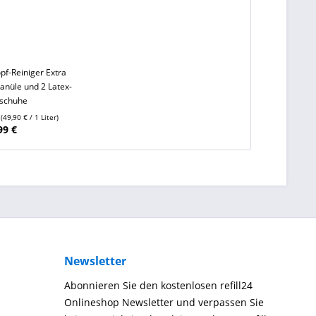
pf-Reiniger Extra
Kanüle und 2 Latex-
schuhe
r
(49,90 € / 1 Liter)
99 €
Newsletter
Abonnieren Sie den kostenlosen refill24
Onlineshop Newsletter und verpassen Sie