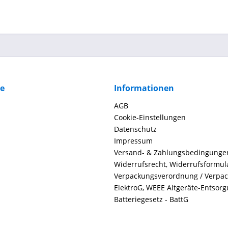
ce
Informationen
AGB
Cookie-Einstellungen
Datenschutz
Impressum
Versand- & Zahlungsbedingunge
Widerrufsrecht, Widerrufsformul
Verpackungsverordnung / Verpa
ElektroG, WEEE Altgeräte-Entsor
Batteriegesetz - BattG