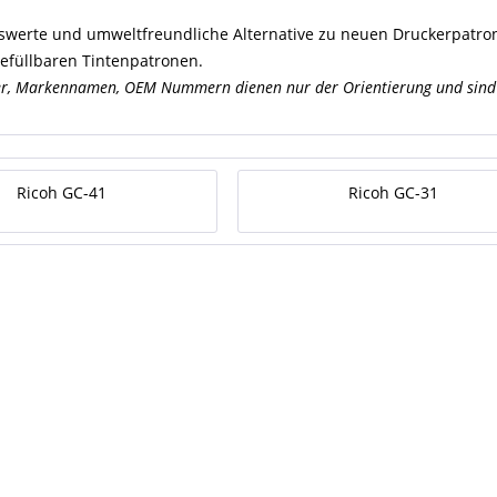
iswerte und umweltfreundliche Alternative zu neuen Druckerpatro
efüllbaren Tintenpatronen.
er, Markennamen, OEM Nummern dienen nur der Orientierung und sind 
Ricoh GC-41
Ricoh GC-31