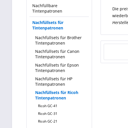
Nachfüllbare
Die pre
Tintenpatronen
wiederb
Nachfüllsets für
Herstell
Tintenpatronen
Nachfüllsets für Brother
Tintenpatronen
Nachfüllsets für Canon
Tintenpatronen
Nachfüllsets für Epson
Tintenpatronen
Nachfüllsets für HP
Tintenpatronen
Nachfüllsets für Ricoh
Tintenpatronen
Ricoh GC-41
Ricoh GC-31
Ricoh GC-21