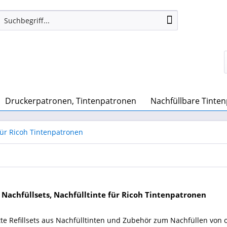
Druckerpatronen, Tintenpatronen
Nachfüllbare Tinte
für Ricoh Tintenpatronen
4 Nachfüllsets, Nachfülltinte für Ricoh Tintenpatronen
te Refillsets aus Nachfülltinten und Zubehör zum Nachfüllen von 