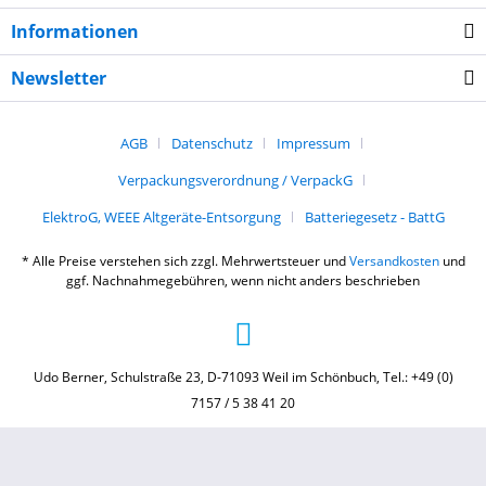
Informationen
Newsletter
AGB
Datenschutz
Impressum
Verpackungsverordnung / VerpackG
ElektroG, WEEE Altgeräte-Entsorgung
Batteriegesetz - BattG
* Alle Preise verstehen sich zzgl. Mehrwertsteuer und
Versandkosten
und
ggf. Nachnahmegebühren, wenn nicht anders beschrieben
Udo Berner, Schulstraße 23, D-71093 Weil im Schönbuch, Tel.: +49 (0)
7157 / 5 38 41 20