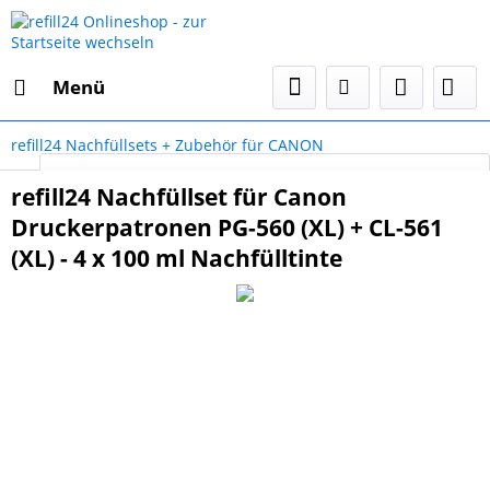
Menü
refill24 Nachfüllsets + Zubehör für CANON
Select Language
▼
refill24 Nachfüllset für Canon
Druckerpatronen PG-560 (XL) + CL-561
(XL) - 4 x 100 ml Nachfülltinte