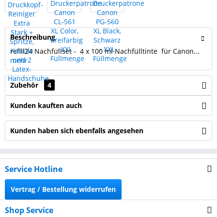
Beschreibung
refill24 Nachfüllset - 4 x 100 ml Nachfülltinte für Canon...
mehr
Zubehör
4
Kunden kauften auch
Kunden haben sich ebenfalls angesehen
Service Hotline
Vertrag / Bestellung widerrufen
Shop Service