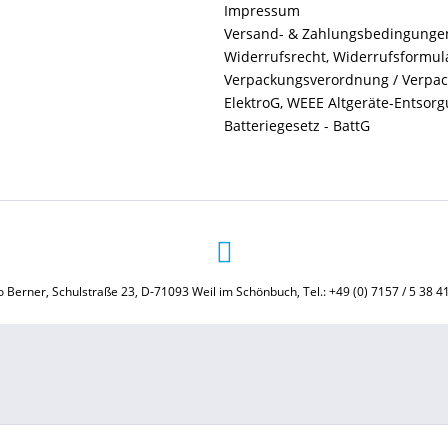
Impressum
Versand- & Zahlungsbedingunge
Widerrufsrecht, Widerrufsformul
Verpackungsverordnung / Verpa
ElektroG, WEEE Altgeräte-Entsor
Batteriegesetz - BattG
 Berner, Schulstraße 23, D-71093 Weil im Schönbuch, Tel.: +49 (0) 7157 / 5 38 4