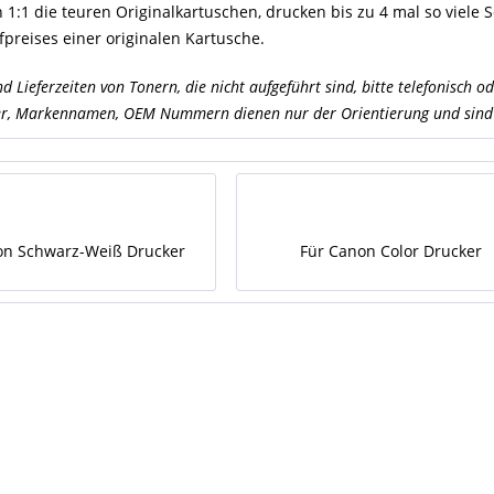
n 1:1 die teuren Originalkartuschen, drucken bis zu 4 mal so viele
preises einer originalen Kartusche.
nd Lieferzeiten von Tonern, die nicht aufgeführt sind, bitte telefonisch 
er, Markennamen, OEM Nummern dienen nur der Orientierung und sind 
on Schwarz-Weiß Drucker
Für Canon Color Drucker