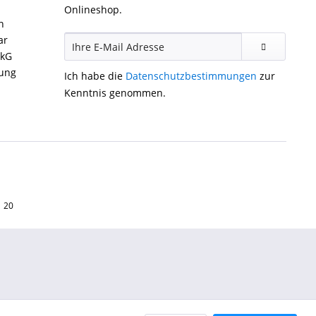
Onlineshop.
n
ar
ckG
gung
Ich habe die
Datenschutzbestimmungen
zur
Kenntnis genommen.
1 20