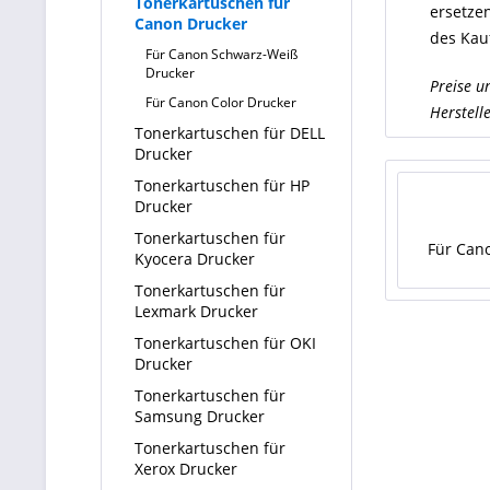
Tonerkartuschen für
ersetze
Canon Drucker
des Kauf
Für Canon Schwarz-Weiß
Drucker
Preise u
Für Canon Color Drucker
Herstell
Tonerkartuschen für DELL
Drucker
Tonerkartuschen für HP
Drucker
Tonerkartuschen für
Für Can
Kyocera Drucker
Tonerkartuschen für
Lexmark Drucker
Tonerkartuschen für OKI
Drucker
Tonerkartuschen für
Samsung Drucker
Tonerkartuschen für
Xerox Drucker