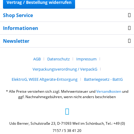
Vertrag / Bestellung widerrufen
Shop Service
Informationen
Newsletter
AGB
Datenschutz
Impressum
Verpackungsverordnung / VerpackG
ElektroG, WEEE Altgeräte-Entsorgung
Batteriegesetz - BattG
* Alle Preise verstehen sich zzgl. Mehrwertsteuer und
Versandkosten
und
ggf. Nachnahmegebühren, wenn nicht anders beschrieben
Udo Berner, Schulstraße 23, D-71093 Weil im Schönbuch, Tel.: +49 (0)
7157 / 5 38 41 20