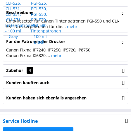
Beschreibung
Chip-Resetter für Canon Tintenpatronen PGI-550 und CLI-
551 Druckerpatronen für die...
mehr
Für die Patronen der Drucker
Canon Pixma IP7240, IP7250, IP5720, IP8750
Canon Pixma IX6820,...
mehr
Zubehör
4
Kunden kauften auch
Kunden haben sich ebenfalls angesehen
Service Hotline