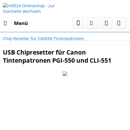
Menü
Chip-Resetter für CANON Tintenpatronen
Select Language
▼
USB Chipresetter für Canon
Tintenpatronen PGI-550 und CLI-551