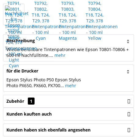
Beschreibung
Wiederbefüllbare Tintenpatronen wie Epson T0801-T0806 +
600 ml Nachfülltinte....
mehr
für die Drucker
Epson Stylus Photo P50 Epson Stylus
Photo PX650, PX660, PX700...
mehr
Zubehör
1
Kunden kauften auch
Kunden haben sich ebenfalls angesehen