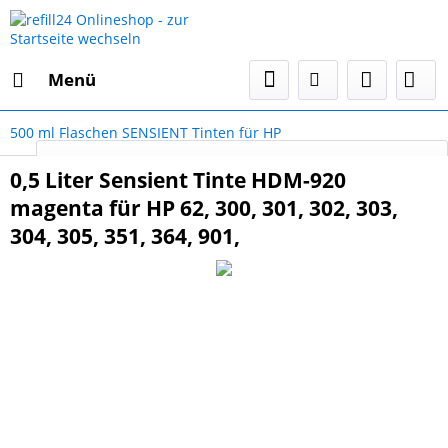
Menü
500 ml Flaschen SENSIENT Tinten für HP
Select Language
▼
0,5 Liter Sensient Tinte HDM-920
magenta für HP 62, 300, 301, 302, 303,
304, 305, 351, 364, 901,