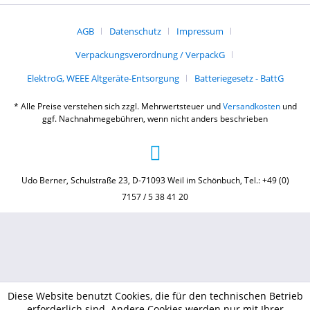
AGB
Datenschutz
Impressum
Verpackungsverordnung / VerpackG
ElektroG, WEEE Altgeräte-Entsorgung
Batteriegesetz - BattG
* Alle Preise verstehen sich zzgl. Mehrwertsteuer und
Versandkosten
und
ggf. Nachnahmegebühren, wenn nicht anders beschrieben
Udo Berner, Schulstraße 23, D-71093 Weil im Schönbuch, Tel.: +49 (0)
7157 / 5 38 41 20
Diese Website benutzt Cookies, die für den technischen Betrieb
erforderlich sind. Andere Cookies werden nur mit Ihrer