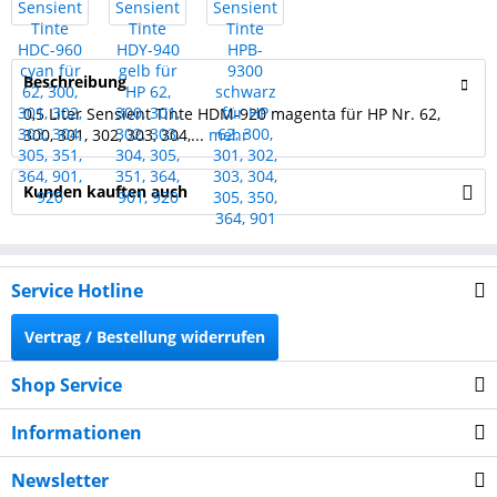
Beschreibung
0,5 Liter Sensient Tinte HDM-920 magenta für HP Nr. 62,
300, 301, 302, 303, 304,...
mehr
Kunden kauften auch
Service Hotline
Vertrag / Bestellung widerrufen
Shop Service
Informationen
Newsletter