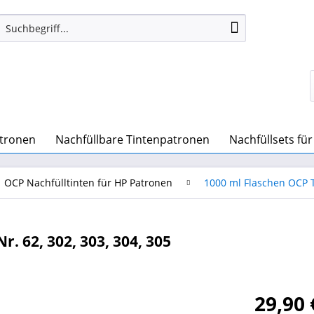
atronen
Nachfüllbare Tintenpatronen
Nachfüllsets fü
OCP Nachfülltinten für HP Patronen
1000 ml Flaschen OCP T
r. 62, 302, 303, 304, 305
29,90 