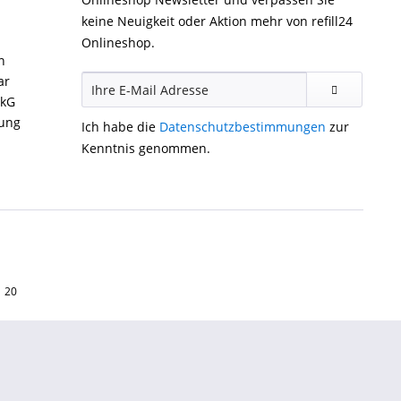
keine Neuigkeit oder Aktion mehr von refill24
Onlineshop.
n
ar
ckG
gung
Ich habe die
Datenschutzbestimmungen
zur
Kenntnis genommen.
1 20