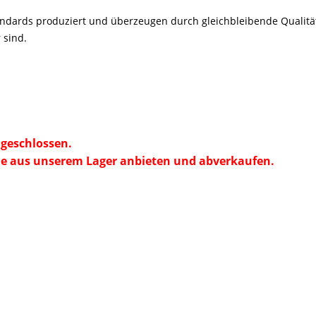
andards
produziert und
überzeugen durch gleichbleibende Qualität
 sind.
geschlossen.
e aus unserem Lager anbieten und abverkaufen.