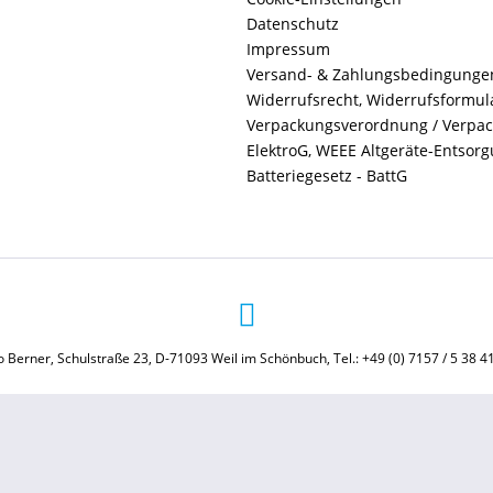
Datenschutz
Impressum
Versand- & Zahlungsbedingunge
Widerrufsrecht, Widerrufsformul
Verpackungsverordnung / Verpa
ElektroG, WEEE Altgeräte-Entsor
Batteriegesetz - BattG
 Berner, Schulstraße 23, D-71093 Weil im Schönbuch, Tel.: +49 (0) 7157 / 5 38 4