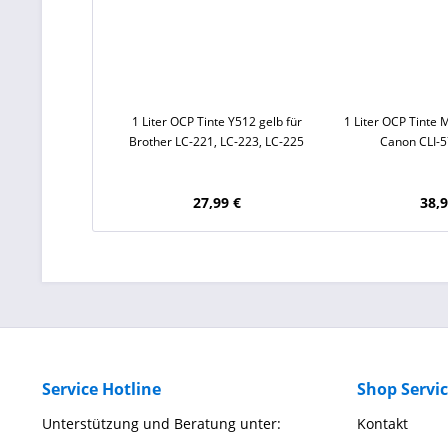
1 Liter OCP Tinte Y512 gelb für
1 Liter OCP Tinte
Brother LC-221, LC-223, LC-225
Canon CLI-5
27,99 €
38,9
Service Hotline
Shop Servi
Unterstützung und Beratung unter:
Kontakt