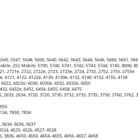
545, 5547, 5548, 5600, 5640, 5642, 5643, 5644, 5646, 5660, 5661, 566
Mobile, 252 Mobile, 5700, 5740, 5741, 5742, 5743, 5744, 5745, 8000, 8
21, 2721e, 2722, 2722e, 2723, 2723e, 2724, 2732, 2752, 2755, 2755e
e, 4121, 4122, 4122e, 4130, 4130e, 4132, 4140, 4152, 4155, 4158
 6022, 6022e, 6030, 6030e, 6032, 6032e, 6055
432, 6432e, 6452, 6454, 6455, 6458, 6475
, 2633, 2634, 3720, 3720, 3730, 3732, 3733, 3735, 3750, 3760, 3762, 
 5055
134, 7830, 7834
, 3634, 3636, 3637
4524, 4525, 4526, 4527, 4528
5, 3836, 4650, 4650, 4654, 4655, 4656, 4657, 4658