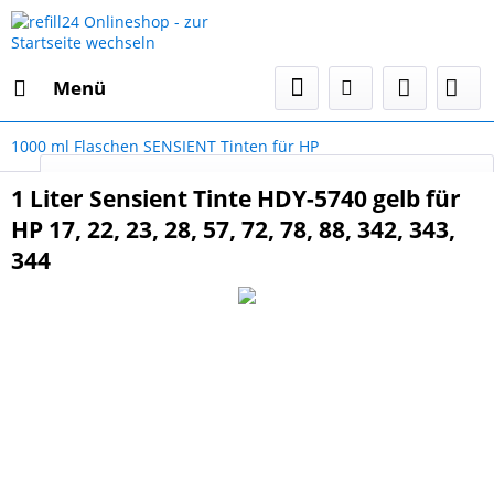
Menü
1000 ml Flaschen SENSIENT Tinten für HP
Select Language
▼
1 Liter Sensient Tinte HDY-5740 gelb für
HP 17, 22, 23, 28, 57, 72, 78, 88, 342, 343,
344