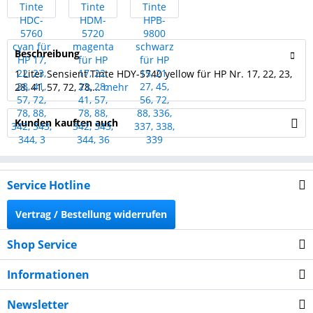
Beschreibung
1 Liter Sensient Tinte HDY-5740 yellow für HP Nr. 17, 22, 23,
28, 41, 57, 72, 78,...
mehr
Kunden kauften auch
Service Hotline
Vertrag / Bestellung widerrufen
Shop Service
Informationen
Newsletter