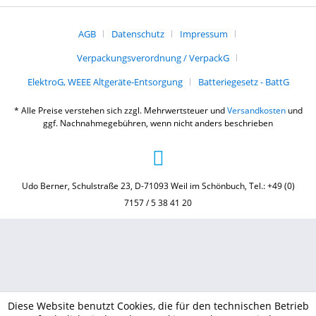
AGB
Datenschutz
Impressum
Verpackungsverordnung / VerpackG
ElektroG, WEEE Altgeräte-Entsorgung
Batteriegesetz - BattG
* Alle Preise verstehen sich zzgl. Mehrwertsteuer und
Versandkosten
und
ggf. Nachnahmegebühren, wenn nicht anders beschrieben
Udo Berner, Schulstraße 23, D-71093 Weil im Schönbuch, Tel.: +49 (0)
7157 / 5 38 41 20
Diese Website benutzt Cookies, die für den technischen Betrieb