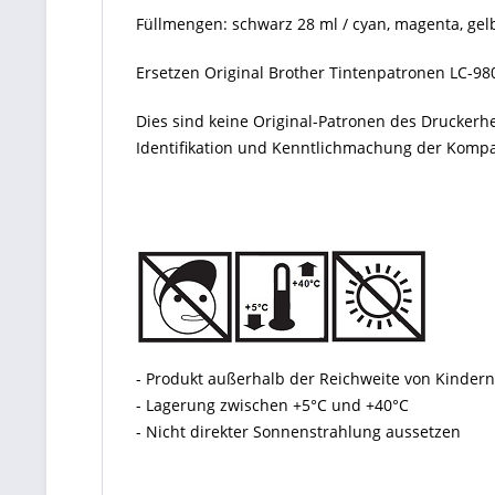
Füllmengen: schwarz 28 ml / cyan, magenta, gelb 
Ersetzen Original Brother Tintenpatronen LC-980
Dies sind keine Original-Patronen des Druckerh
Identifikation und Kenntlichmachung der Kompati
- Produkt außerhalb der Reichweite von Kinde
- Lagerung zwischen +5°C und +40°C
- Nicht direkter Sonnenstrahlung aussetzen