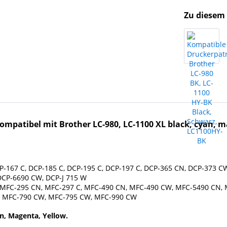
Zu diesem 
mpatibel mit Brother LC-980, LC-1100 XL black, cyan, m
CP-167 C, DCP-185 C, DCP-195 C, DCP-197 C, DCP-365 CN, DCP-373 
DCP-6690 CW, DCP-J 715 W
, MFC-295 CN, MFC-297 C, MFC-490 CN, MFC-490 CW, MFC-5490 CN,
 MFC-790 CW, MFC-795 CW, MFC-990 CW
an, Magenta, Yellow.