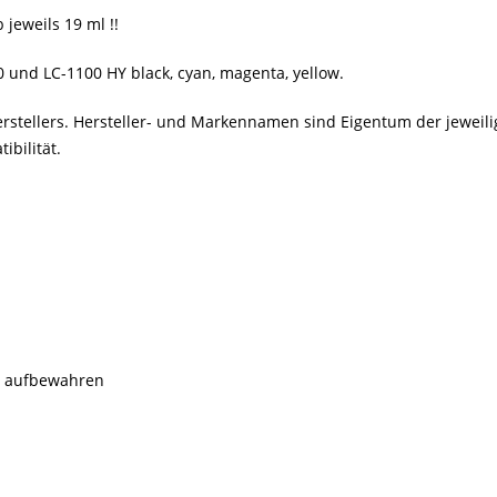
jeweils 19 ml !!
 und LC-1100 HY black, cyan, magenta, yellow.
erstellers. Hersteller- und Markennamen sind Eigentum der jewei
bilität.
rn aufbewahren