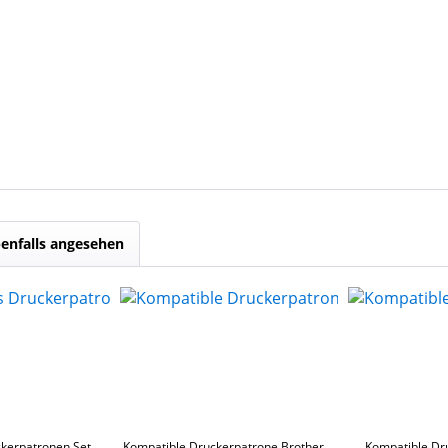
enfalls angesehen
kerpatronen Set
Kompatible Druckerpatrone Brother
Kompatible Dr