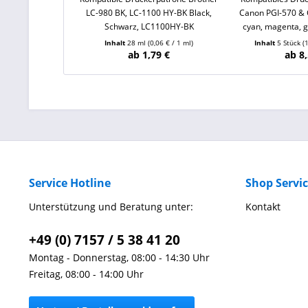
LC-980 BK, LC-1100 HY-BK Black,
Canon PGI-570 & 
Schwarz, LC1100HY-BK
cyan, magenta, g
Inhalt
28 ml
(0,06 € / 1 ml)
Inhalt
5 Stück
(
ab 1,79 €
ab 8,
Service Hotline
Shop Servi
Unterstützung und Beratung unter:
Kontakt
+49 (0) 7157 / 5 38 41 20
Montag - Donnerstag, 08:00 - 14:30 Uhr
Freitag, 08:00 - 14:00 Uhr