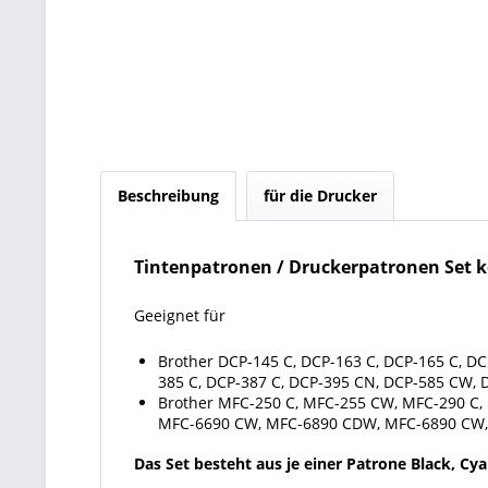
Beschreibung
für die Drucker
Tintenpatronen / Druckerpatronen Set ko
Geeignet für
Brother DCP-145 C, DCP-163 C, DCP-165 C, D
385 C, DCP-387 C, DCP-395 CN, DCP-585 CW, 
Brother MFC-250 C, MFC-255 CW, MFC-290 C
MFC-6690 CW, MFC-6890 CDW, MFC-6890 CW,
Das Set besteht aus je einer Patrone Black, Cy