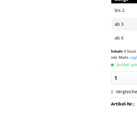
bis
2
ab
3
ab
6
Inhalt:
4 Stück
inkl. MwSt.
zzg
Artikel am
Vergleich
Artikel-Nr.: