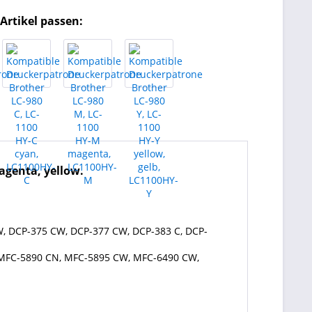
Artikel passen:
agenta, yellow.
CW, DCP-375 CW, DCP-377 CW, DCP-383 C, DCP-
 MFC-5890 CN, MFC-5895 CW, MFC-6490 CW,