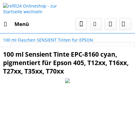
Menü
100 ml Flaschen SENSIENT Tinten für EPSON
Select Language
▼
100 ml Sensient Tinte EPC-8160 cyan,
pigmentiert für Epson 405, T12xx, T16xx,
T27xx, T35xx, T70xx