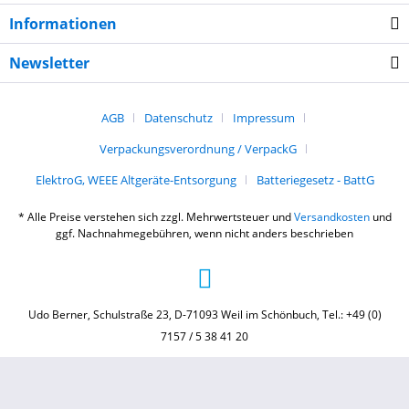
Informationen
Newsletter
AGB
Datenschutz
Impressum
Verpackungsverordnung / VerpackG
ElektroG, WEEE Altgeräte-Entsorgung
Batteriegesetz - BattG
* Alle Preise verstehen sich zzgl. Mehrwertsteuer und
Versandkosten
und
ggf. Nachnahmegebühren, wenn nicht anders beschrieben
Udo Berner, Schulstraße 23, D-71093 Weil im Schönbuch, Tel.: +49 (0)
7157 / 5 38 41 20