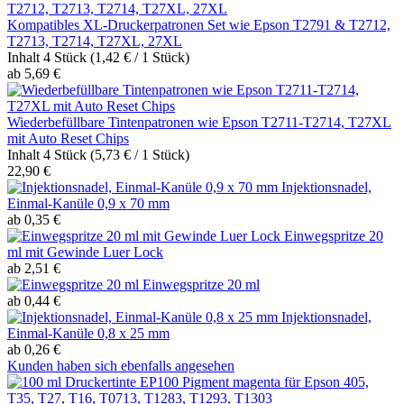
Kompatibles XL-Druckerpatronen Set wie Epson T2791 & T2712,
T2713, T2714, T27XL, 27XL
Inhalt
4 Stück
(1,42 € / 1 Stück)
ab 5,69 €
Wiederbefüllbare Tintenpatronen wie Epson T2711-T2714, T27XL
mit Auto Reset Chips
Inhalt
4 Stück
(5,73 € / 1 Stück)
22,90 €
Injektionsnadel,
Einmal-Kanüle 0,9 x 70 mm
ab 0,35 €
Einwegspritze 20
ml mit Gewinde Luer Lock
ab 2,51 €
Einwegspritze 20 ml
ab 0,44 €
Injektionsnadel,
Einmal-Kanüle 0,8 x 25 mm
ab 0,26 €
Kunden haben sich ebenfalls angesehen