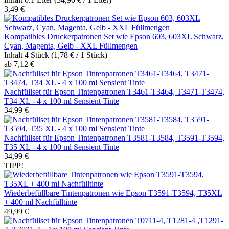
3,49 €
Kompatibles Druckerpatronen Set wie Epson 603, 603XL Schwarz,
Cyan, Magenta, Gelb - XXL Füllmengen
Inhalt
4 Stück
(1,78 € / 1 Stück)
ab 7,12 €
Nachfüllset für Epson Tintenpatronen T3461-T3464, T3471-T3474,
T34 XL - 4 x 100 ml Sensient Tinte
34,99 €
Nachfüllset für Epson Tintenpatronen T3581-T3584, T3591-T3594,
T35 XL - 4 x 100 ml Sensient Tinte
34,99 €
TIPP!
Wiederbefüllbare Tintenpatronen wie Epson T3591-T3594, T35XL
+ 400 ml Nachfülltinte
49,99 €