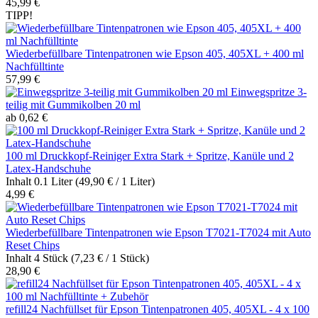
45,99 €
TIPP!
Wiederbefüllbare Tintenpatronen wie Epson 405, 405XL + 400 ml
Nachfülltinte
57,99 €
Einwegspritze 3-
teilig mit Gummikolben 20 ml
ab 0,62 €
100 ml Druckkopf-Reiniger Extra Stark + Spritze, Kanüle und 2
Latex-Handschuhe
Inhalt
0.1 Liter
(49,90 € / 1 Liter)
4,99 €
Wiederbefüllbare Tintenpatronen wie Epson T7021-T7024 mit Auto
Reset Chips
Inhalt
4 Stück
(7,23 € / 1 Stück)
28,90 €
refill24 Nachfüllset für Epson Tintenpatronen 405, 405XL - 4 x 100