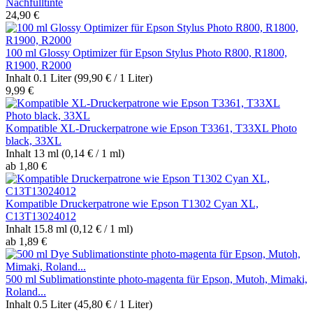
Nachfülltinte
24,90 €
100 ml Glossy Optimizer für Epson Stylus Photo R800, R1800,
R1900, R2000
Inhalt
0.1 Liter
(99,90 € / 1 Liter)
9,99 €
Kompatible XL-Druckerpatrone wie Epson T3361, T33XL Photo
black, 33XL
Inhalt
13 ml
(0,14 € / 1 ml)
ab 1,80 €
Kompatible Druckerpatrone wie Epson T1302 Cyan XL,
C13T13024012
Inhalt
15.8 ml
(0,12 € / 1 ml)
ab 1,89 €
500 ml Sublimationstinte photo-magenta für Epson, Mutoh, Mimaki,
Roland...
Inhalt
0.5 Liter
(45,80 € / 1 Liter)