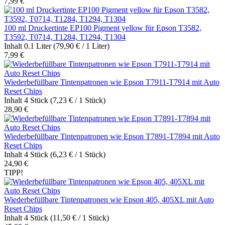
7,99 €
100 ml Druckertinte EP100 Pigment yellow für Epson T3582,
T3592, T0714, T1284, T1294, T1304
Inhalt
0.1 Liter
(79,90 € / 1 Liter)
7,99 €
Wiederbefüllbare Tintenpatronen wie Epson T7911-T7914 mit Auto
Reset Chips
Inhalt
4 Stück
(7,23 € / 1 Stück)
28,90 €
Wiederbefüllbare Tintenpatronen wie Epson T7891-T7894 mit Auto
Reset Chips
Inhalt
4 Stück
(6,23 € / 1 Stück)
24,90 €
TIPP!
Wiederbefüllbare Tintenpatronen wie Epson 405, 405XL mit Auto
Reset Chips
Inhalt
4 Stück
(11,50 € / 1 Stück)