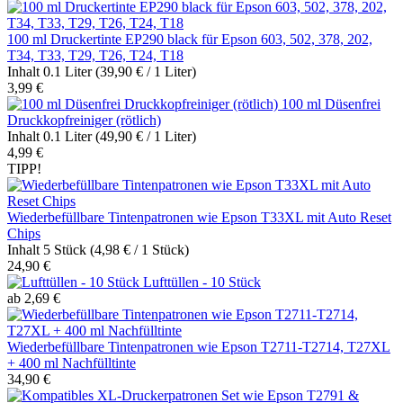
100 ml Druckertinte EP290 black für Epson 603, 502, 378, 202,
T34, T33, T29, T26, T24, T18
Inhalt
0.1 Liter
(39,90 € / 1 Liter)
3,99 €
100 ml Düsenfrei
Druckkopfreiniger (rötlich)
Inhalt
0.1 Liter
(49,90 € / 1 Liter)
4,99 €
TIPP!
Wiederbefüllbare Tintenpatronen wie Epson T33XL mit Auto Reset
Chips
Inhalt
5 Stück
(4,98 € / 1 Stück)
24,90 €
Lufttüllen - 10 Stück
ab 2,69 €
Wiederbefüllbare Tintenpatronen wie Epson T2711-T2714, T27XL
+ 400 ml Nachfülltinte
34,90 €