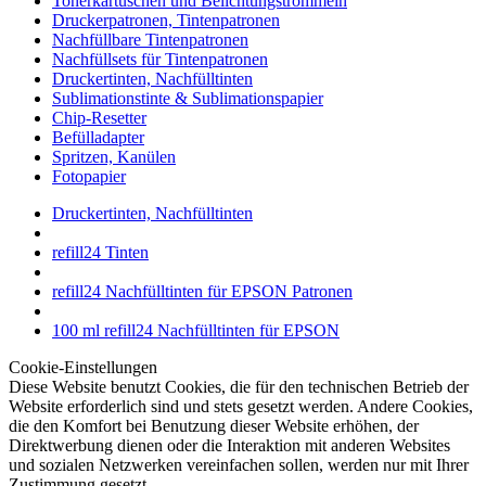
Tonerkartuschen und Belichtungstrommeln
Druckerpatronen, Tintenpatronen
Nachfüllbare Tintenpatronen
Nachfüllsets für Tintenpatronen
Druckertinten, Nachfülltinten
Sublimationstinte & Sublimationspapier
Chip-Resetter
Befülladapter
Spritzen, Kanülen
Fotopapier
Druckertinten, Nachfülltinten
refill24 Tinten
refill24 Nachfülltinten für EPSON Patronen
100 ml refill24 Nachfülltinten für EPSON
Cookie-Einstellungen
Diese Website benutzt Cookies, die für den technischen Betrieb der
Website erforderlich sind und stets gesetzt werden. Andere Cookies,
die den Komfort bei Benutzung dieser Website erhöhen, der
Direktwerbung dienen oder die Interaktion mit anderen Websites
und sozialen Netzwerken vereinfachen sollen, werden nur mit Ihrer
Zustimmung gesetzt.