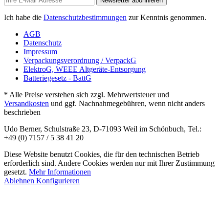
Newsletter abonnieren
Ich habe die
Datenschutzbestimmungen
zur Kenntnis genommen.
AGB
Datenschutz
Impressum
Verpackungsverordnung / VerpackG
ElektroG, WEEE Altgeräte-Entsorgung
Batteriegesetz - BattG
* Alle Preise verstehen sich zzgl. Mehrwertsteuer und
Versandkosten
und ggf. Nachnahmegebühren, wenn nicht anders
beschrieben
Udo Berner, Schulstraße 23, D-71093 Weil im Schönbuch, Tel.:
+49 (0) 7157 / 5 38 41 20
Diese Website benutzt Cookies, die für den technischen Betrieb
erforderlich sind. Andere Cookies werden nur mit Ihrer Zustimmung
gesetzt.
Mehr Informationen
Ablehnen
Konfigurieren