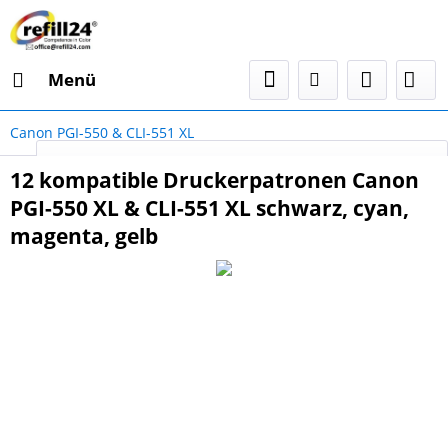
Menü
Canon PGI-550 & CLI-551 XL
Select Language
▼
12 kompatible Druckerpatronen Canon
PGI-550 XL & CLI-551 XL schwarz, cyan,
magenta, gelb