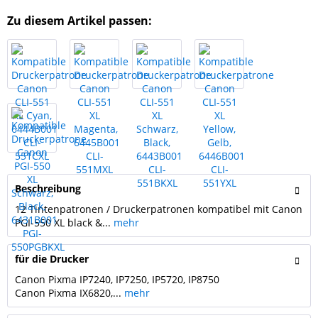
Zu diesem Artikel passen:
Beschreibung
12 Tintenpatronen / Druckerpatronen kompatibel mit Canon
PGI-550 XL black &...
mehr
für die Drucker
Canon Pixma IP7240, IP7250, IP5720, IP8750
Canon Pixma IX6820,...
mehr