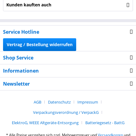
Kunden kauften auch
Service Hotline
Vertrag / Bestellung widerrufen
Shop Service
Informationen
Newsletter
AGB
Datenschutz
Impressum
Verpackungsverordnung / VerpackG
ElektroG, WEEE Altgeräte-Entsorgung
Batteriegesetz - BattG
* Alle Preise verstehen sich zzgl. Mehrwertsteuer und
Versandkosten
und