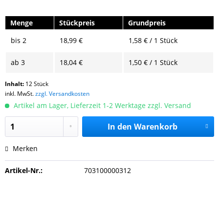
Menge
Stückpreis
Grundpreis
bis
2
18,99 €
1,58 € / 1 Stück
ab
3
18,04 €
1,50 € / 1 Stück
Inhalt:
12 Stück
inkl. MwSt.
zzgl. Versandkosten
Artikel am Lager, Lieferzeit 1-2 Werktage zzgl. Versand
In den
Warenkorb
Merken
Artikel-Nr.:
703100000312