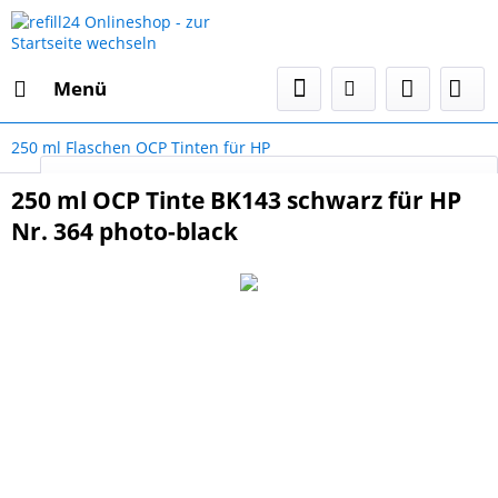
Menü
250 ml Flaschen OCP Tinten für HP
Select Language
▼
250 ml OCP Tinte BK143 schwarz für HP
Nr. 364 photo-black