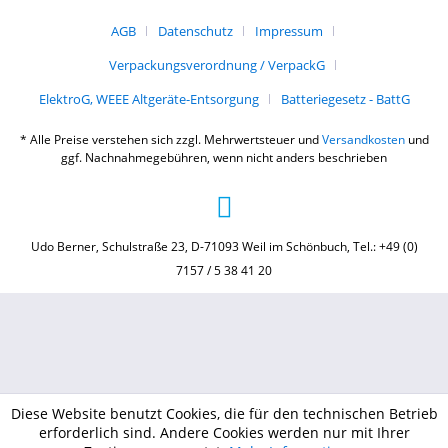
AGB
Datenschutz
Impressum
Verpackungsverordnung / VerpackG
ElektroG, WEEE Altgeräte-Entsorgung
Batteriegesetz - BattG
* Alle Preise verstehen sich zzgl. Mehrwertsteuer und
Versandkosten
und
ggf. Nachnahmegebühren, wenn nicht anders beschrieben
Udo Berner, Schulstraße 23, D-71093 Weil im Schönbuch, Tel.: +49 (0)
7157 / 5 38 41 20
Diese Website benutzt Cookies, die für den technischen Betrieb
erforderlich sind. Andere Cookies werden nur mit Ihrer