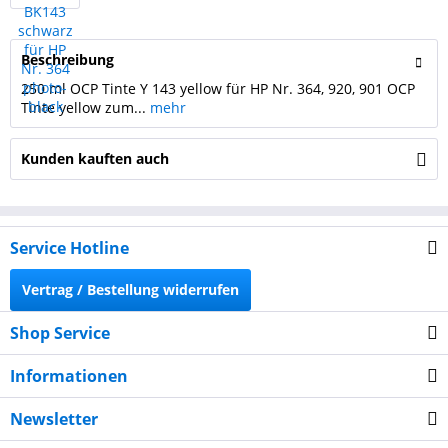
Beschreibung
250 ml OCP Tinte Y 143 yellow für HP Nr. 364, 920, 901 OCP
Tinte yellow zum...
mehr
Kunden kauften auch
Service Hotline
Vertrag / Bestellung widerrufen
Shop Service
Informationen
Newsletter