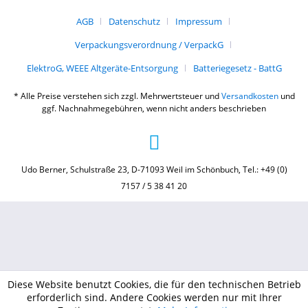
AGB
Datenschutz
Impressum
Verpackungsverordnung / VerpackG
ElektroG, WEEE Altgeräte-Entsorgung
Batteriegesetz - BattG
* Alle Preise verstehen sich zzgl. Mehrwertsteuer und
Versandkosten
und
ggf. Nachnahmegebühren, wenn nicht anders beschrieben
Udo Berner, Schulstraße 23, D-71093 Weil im Schönbuch, Tel.: +49 (0)
7157 / 5 38 41 20
Diese Website benutzt Cookies, die für den technischen Betrieb
erforderlich sind. Andere Cookies werden nur mit Ihrer