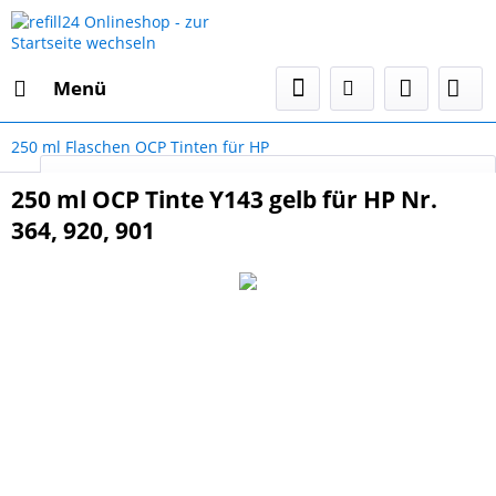
Menü
250 ml Flaschen OCP Tinten für HP
Select Language
▼
250 ml OCP Tinte Y143 gelb für HP Nr.
364, 920, 901