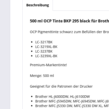
Beschreibung
500 ml OCP Tinte
BKP 295 black für Broth
OCP Pigmenttinte schwarz zum Befüllen der Bro
LC-3217BK
LC-3219XL-BK
LC-3237BK
LC-3239XL-BK
Premium-Markentinte!
Menge: 500 ml
Geeignet für die Patronen der Drucker
Brother HL-J6000DW, HL-J6100DW
Brother MFC-J5945DW, MFC-J6945DW, MFC-J
Brother MFC-J5330 DW, MFC-J5330 DW XL, MF