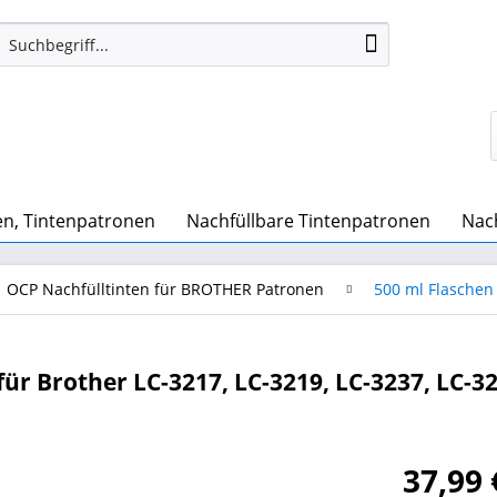
n, Tintenpatronen
Nachfüllbare Tintenpatronen
Nach
OCP Nachfülltinten für BROTHER Patronen
500 ml Flaschen
ür Brother LC-3217, LC-3219, LC-3237, LC-3
37,99 