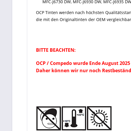
MFC-J6730 DW, MFC-J6930 DW, MFC-J6935 D
OCP Tinten werden nach höchsten Qualitätsstan
die mit den Originaltinten der OEM vergleichbar
BITTE BEACHTEN:
OCP / Compedo wurde Ende August 2025 
Daher können wir nur noch Restbeständ