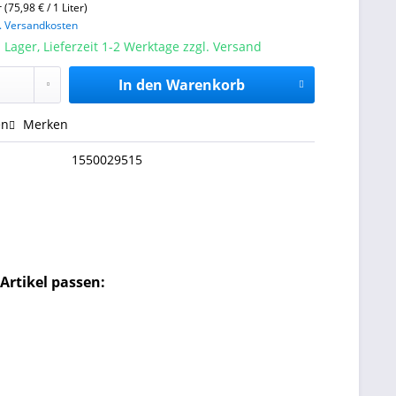
r (75,98 € / 1 Liter)
l. Versandkosten
 Lager, Lieferzeit 1-2 Werktage zzgl. Versand
In den
Warenkorb
en
Merken
1550029515
Artikel passen: