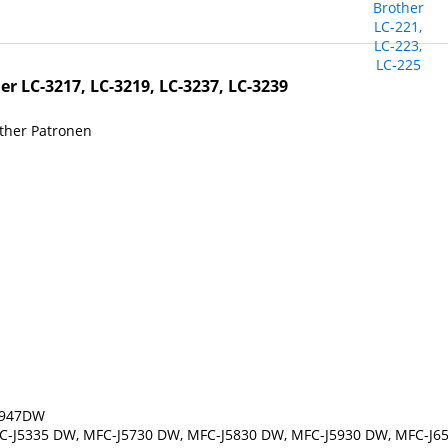
er LC-3217, LC-3219, LC-3237, LC-3239
ther Patronen
6947DW
C-J5335 DW, MFC-J5730 DW, MFC-J5830 DW, MFC-J5930 DW, MFC-J6