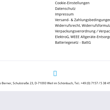
Cookie-Einstellungen
Datenschutz
Impressum
Versand- & Zahlungsbedingunge
Widerrufsrecht, Widerrufsformul
Verpackungsverordnung / Verpa
ElektroG, WEEE Altgeräte-Entsor
Batteriegesetz - BattG
 Berner, Schulstraße 23, D-71093 Weil im Schönbuch, Tel.: +49 (0) 7157 / 5 38 4