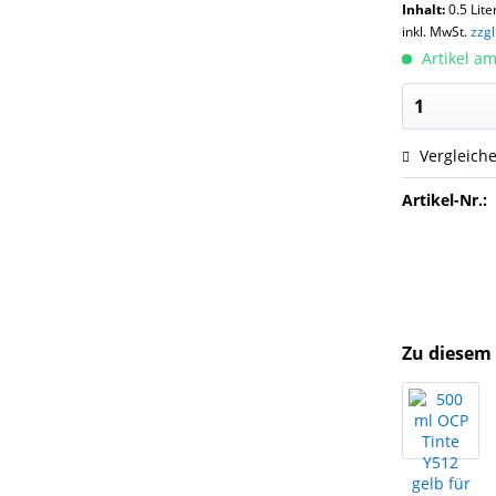
Inhalt:
0.5 Lite
inkl. MwSt.
zzg
Artikel am
Vergleich
Artikel-Nr.:
Zu diesem 