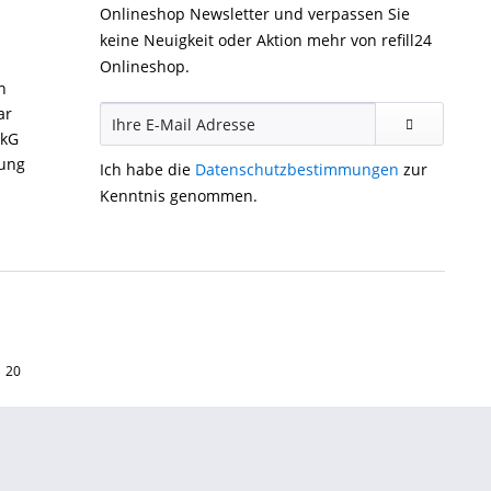
Onlineshop Newsletter und verpassen Sie
keine Neuigkeit oder Aktion mehr von refill24
Onlineshop.
n
ar
ckG
gung
Ich habe die
Datenschutzbestimmungen
zur
Kenntnis genommen.
1 20