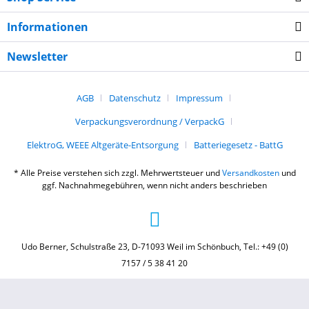
Informationen
Newsletter
AGB
Datenschutz
Impressum
Verpackungsverordnung / VerpackG
ElektroG, WEEE Altgeräte-Entsorgung
Batteriegesetz - BattG
* Alle Preise verstehen sich zzgl. Mehrwertsteuer und
Versandkosten
und
ggf. Nachnahmegebühren, wenn nicht anders beschrieben
Udo Berner, Schulstraße 23, D-71093 Weil im Schönbuch, Tel.: +49 (0)
7157 / 5 38 41 20