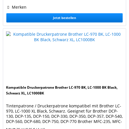
Merken
Jetzt bestellen
Kompatible Druckerpatrone Brother LC-970 BK, LC-1000 BK Black,
Schwarz XL, LC1000BK
Tintenpatrone / Druckerpatrone kompatibel mit Brother LC-
970, LC-1000 XL Black, Schwarz. Geeignet für Brother DCP-
130, DCP-135, DCP-150, DCP-330, DCP-350, DCP-357, DCP-540,
DCP-560, DCP-680, DCP-750, DCP-770 Brother MFC-235, MFC-
240, MFC-260, MFC-440, MFC-465, MFC-660, MFC-680, MFC-