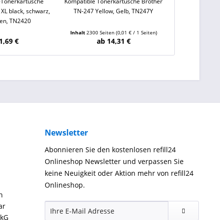
-Tonerkartusche
Kompatible Tonerkartusche Brother
Kompatible Ton
XL black, schwarz,
TN-247 Yellow, Gelb, TN247Y
TN-247 
ten, TN2420
Inhalt
2300 Seiten
(0,01 € / 1 Seiten)
Inhalt
2300 Sei
1,69 €
ab 14,31 €
ab 
Newsletter
Abonnieren Sie den kostenlosen refill24
Onlineshop Newsletter und verpassen Sie
keine Neuigkeit oder Aktion mehr von refill24
Onlineshop.
n
ar
ckG