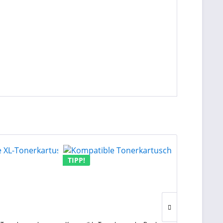
TIPP!
TIPP!