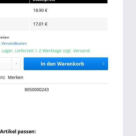
18,90 €
17,01 €
eiten
l. Versandkosten
 Lager, Lieferzeit 1-2 Werktage zzgl. Versand
In den
Warenkorb
en
Merken
8050000243
Artikel passen: