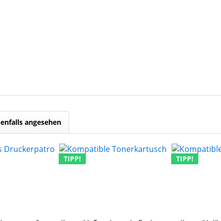
enfalls angesehen
TIPP!
TIPP!