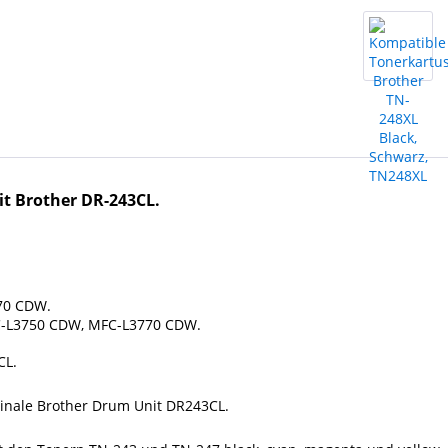
t Brother DR-243CL.
70 CDW.
C-L3750 CDW, MFC-L3770 CDW.
CL.
iginale Brother Drum Unit DR243CL.