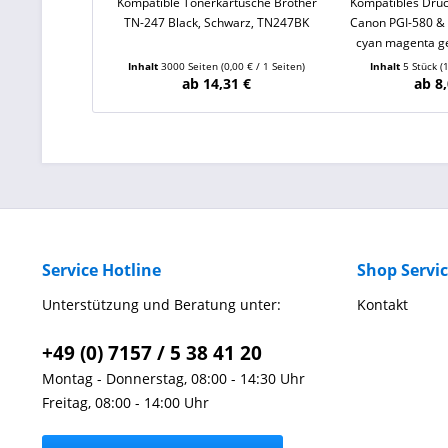
Kompatible Tonerkartusche Brother
Kompatibles Druc
TN-247 Black, Schwarz, TN247BK
Canon PGI-580 & 
cyan magenta ge
Inhalt
3000 Seiten
(0,00 € / 1 Seiten)
Inhalt
5 Stück
(
ab 14,31 €
ab 8,
Service Hotline
Shop Servi
Unterstützung und Beratung unter:
Kontakt
+49 (0) 7157 / 5 38 41 20
Montag - Donnerstag, 08:00 - 14:30 Uhr
Freitag, 08:00 - 14:00 Uhr