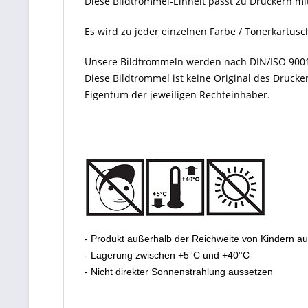
Diese Bildtrommel-Einheit passt zu Druckern m
Es wird zu jeder einzelnen Farbe / Tonerkartusc
Unsere Bildtrommeln werden nach DIN/ISO 9001 
Diese Bildtrommel ist keine Original des Druck
Eigentum der jeweiligen Rechteinhaber.
- Produkt außerhalb der Reichweite von Kindern a
- Lagerung zwischen +5°C und +40°C
- Nicht direkter Sonnenstrahlung aussetzen