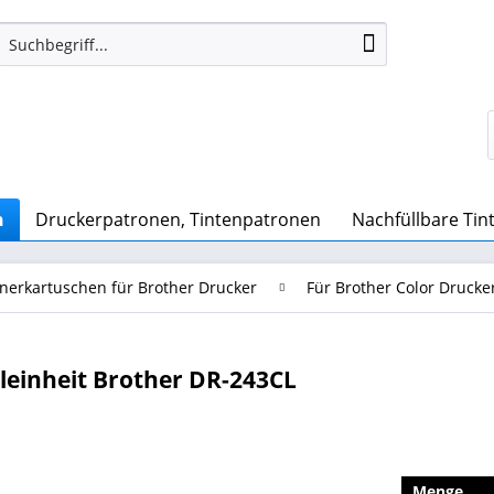
n
Druckerpatronen, Tintenpatronen
Nachfüllbare Ti
nerkartuschen für Brother Drucker
Für Brother Color Drucke
einheit Brother DR-243CL
Menge