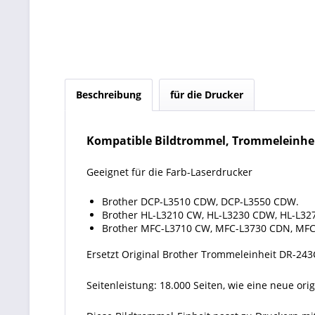
Beschreibung
für die Drucker
Kompatible Bildtrommel, Trommeleinhei
Geeignet für die Farb-Laserdrucker
Brother DCP-L3510 CDW, DCP-L3550 CDW.
Brother HL-L3210 CW, HL-L3230 CDW, HL-L32
Brother MFC-L3710 CW, MFC-L3730 CDN, MF
Ersetzt Original Brother Trommeleinheit DR-243
Seitenleistung: 18.000 Seiten, wie eine neue or