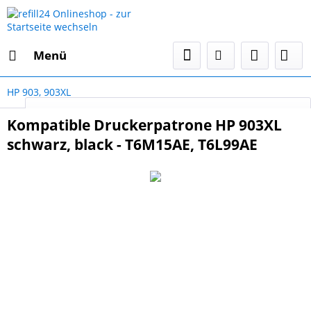
Menü
HP 903, 903XL
Select Language
▼
Kompatible Druckerpatrone HP 903XL
schwarz, black - T6M15AE, T6L99AE