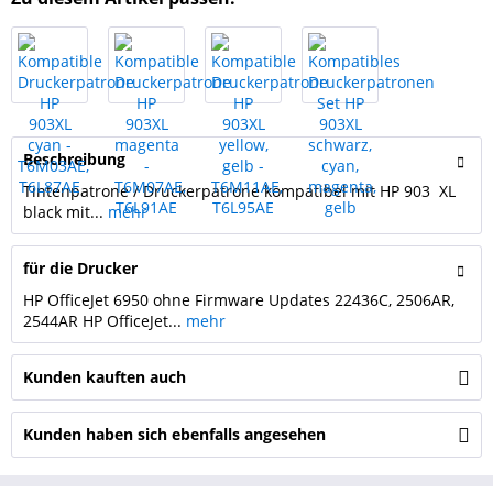
Beschreibung
Tintenpatrone / Druckerpatrone kompatibel mit HP 903 XL
black mit...
mehr
für die Drucker
HP OfficeJet 6950 ohne Firmware Updates 22436C, 2506AR,
2544AR HP OfficeJet...
mehr
Kunden kauften auch
Kunden haben sich ebenfalls angesehen