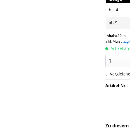
bis
4
ab
5
Inhalt:
50 ml
inkl. MwSt.
zzg
Artikel am
Vergleich
Artikel-Nr.:
Zu diesem 