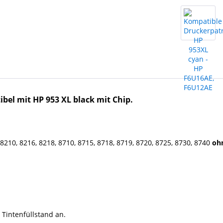
ibel mit HP 953
XL
black mit Chip.
 8210, 8216, 8218, 8710, 8715, 8718, 8719, 8720, 8725, 8730, 8740
oh
 Tintenfüllstand an.