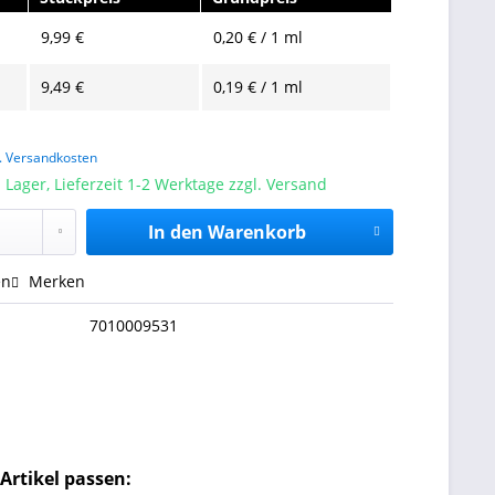
9,99 €
0,20 € / 1 ml
9,49 €
0,19 € / 1 ml
l. Versandkosten
 Lager, Lieferzeit 1-2 Werktage zzgl. Versand
In den
Warenkorb
en
Merken
7010009531
Artikel passen: