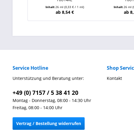
Inhalt
26 ml
(0,33 € / 1 ml)
Inhalt
26 ml
(
ab 8,54 €
ab 8,
Service Hotline
Shop Servi
Unterstützung und Beratung unter:
Kontakt
+49 (0) 7157 / 5 38 41 20
Montag - Donnerstag, 08:00 - 14:30 Uhr
Freitag, 08:00 - 14:00 Uhr
Vertrag / Bestellung widerrufen