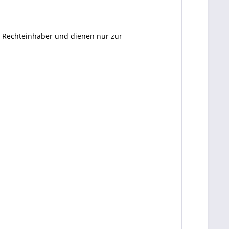
en Rechteinhaber und dienen nur zur