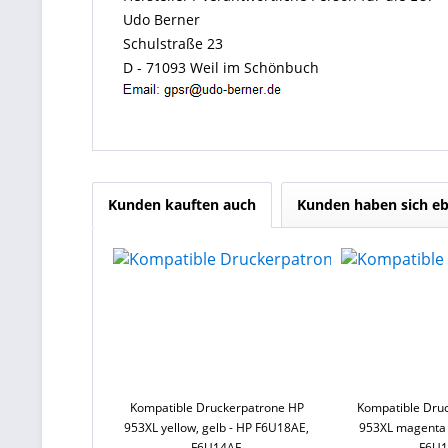
Udo Berner
Schulstraße 23
D - 71093 Weil im Schönbuch
Kunden kauften auch
Kunden haben sich eb
Kompatible Druckerpatrone HP
Kompatible Dru
953XL yellow, gelb - HP F6U18AE,
953XL magenta 
F6U14AE
F6U