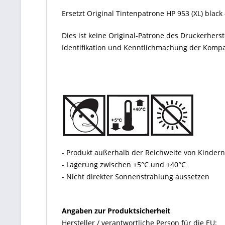
Ersetzt Original Tintenpatrone HP 953 (XL) black
Dies ist keine Original-Patrone des Druckerher
Identifikation und Kenntlichmachung der Kompati
- Produkt außerhalb der Reichweite von Kinde
- Lagerung zwischen +5°C und +40°C
- Nicht direkter Sonnenstrahlung aussetzen
Angaben zur Produktsicherheit
Hersteller / verantwortliche Person für die EU: