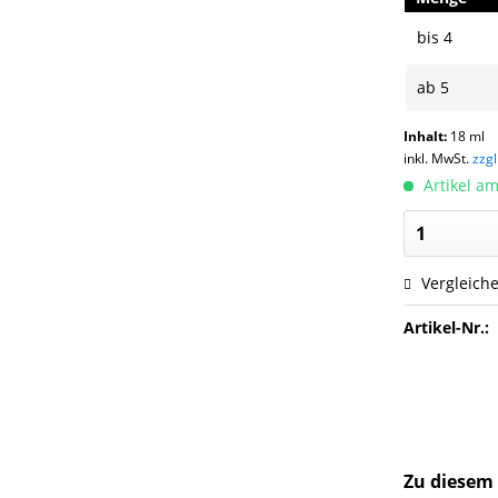
bis
4
ab
5
Inhalt:
18 ml
inkl. MwSt.
zzg
Artikel am
Vergleich
Artikel-Nr.:
Zu diesem 