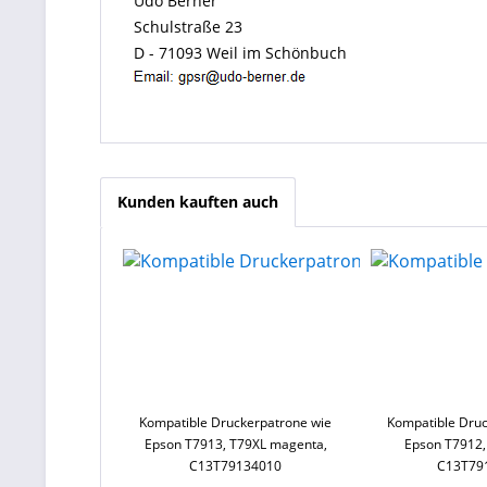
Udo Berner
Schulstraße 23
D - 71093 Weil im Schönbuch
Kunden kauften auch
Kompatible Druckerpatrone wie
Kompatible Druc
Epson T7913, T79XL magenta,
Epson T7912,
C13T79134010
C13T79