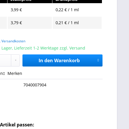
3,99 €
0,22 € / 1 ml
3,79 €
0,21 € / 1 ml
l. Versandkosten
 Lager, Lieferzeit 1-2 Werktage zzgl. Versand
In den
Warenkorb
en
Merken
7040007904
Artikel passen: