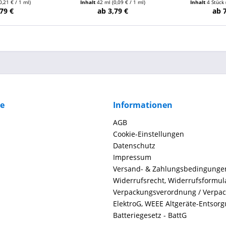
0,21 € / 1 ml)
Inhalt
42 ml
(0,09 € / 1 ml)
Inhalt
4 Stück
79 €
ab 3,79 €
ab 
ce
Informationen
AGB
Cookie-Einstellungen
Datenschutz
Impressum
Versand- & Zahlungsbedingunge
Widerrufsrecht, Widerrufsformul
Verpackungsverordnung / Verpa
ElektroG, WEEE Altgeräte-Entsor
Batteriegesetz - BattG