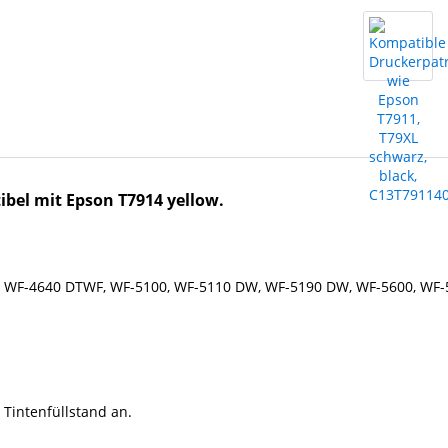
bel mit Epson T7914 yellow.
, WF-4640 DTWF, WF-5100, WF-5110 DW, WF-5190 DW, WF-5600, WF
 Tintenfüllstand an.