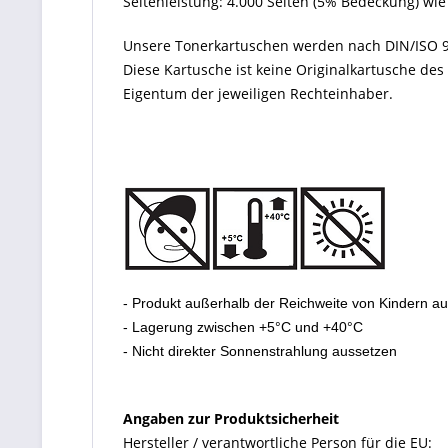
Seitenleistung: 4.000 Seiten (5% Bedeckung) wie
Unsere Tonerkartuschen werden nach DIN/ISO 9
Diese Kartusche ist keine Originalkartusche de
Eigentum der jeweiligen Rechteinhaber.
- Produkt außerhalb der Reichweite von Kindern a
- Lagerung zwischen +5°C und +40°C
- Nicht direkter Sonnenstrahlung aussetzen
Angaben zur Produktsicherheit
Hersteller / verantwortliche Person für die EU: