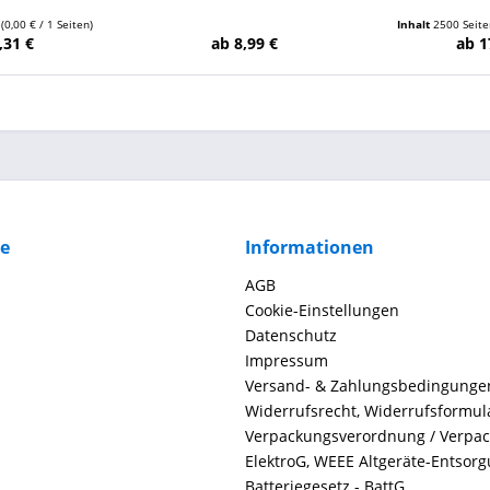
n
(0,00 € / 1 Seiten)
Inhalt
2500 Seit
,31 €
ab 8,99 €
ab 1
ce
Informationen
AGB
Cookie-Einstellungen
Datenschutz
Impressum
Versand- & Zahlungsbedingunge
Widerrufsrecht, Widerrufsformul
Verpackungsverordnung / Verpa
ElektroG, WEEE Altgeräte-Entsor
Batteriegesetz - BattG