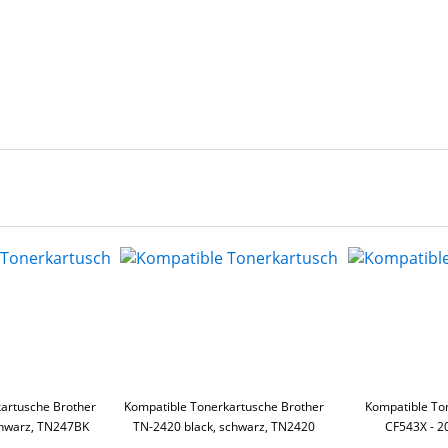
artusche Brother
Kompatible Tonerkartusche Brother
Kompatible To
chwarz, TN247BK
TN-2420 black, schwarz, TN2420
CF543X - 