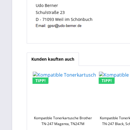
Udo Berner
Schulstraße 23
D - 71093 Weil im Schönbuch
Kunden kauften auch
TIPP!
TIPP!
Kompatible Tonerkartusche Brother
Kompatible Tonerk
TN-247 Magenta, TN247M
TN-247 Black, S