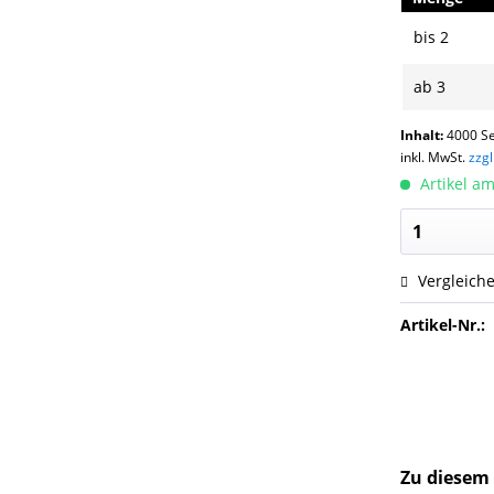
bis
2
ab
3
Inhalt:
4000 Se
inkl. MwSt.
zzg
Artikel am
Vergleich
Artikel-Nr.:
Zu diesem 