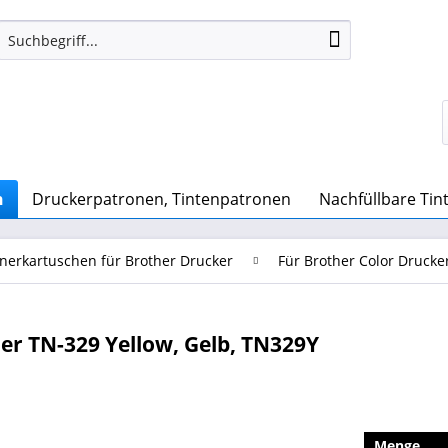
n
Druckerpatronen, Tintenpatronen
Nachfüllbare Ti
nerkartuschen für Brother Drucker
Für Brother Color Drucke
r TN-329 Yellow, Gelb, TN329Y
Menge