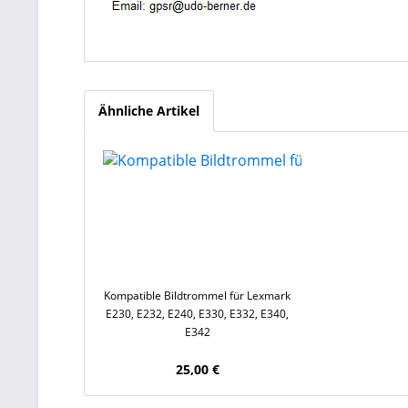
Ähnliche Artikel
Kompatible Bildtrommel für Lexmark
E230, E232, E240, E330, E332, E340,
E342
25,00 €