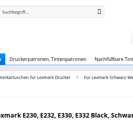
n
Druckerpatronen, Tintenpatronen
Nachfüllbare Ti
nerkartuschen für Lexmark Drucker
Für Lexmark Schwarz-We
xmark E230, E232, E330, E332 Black, Schwa