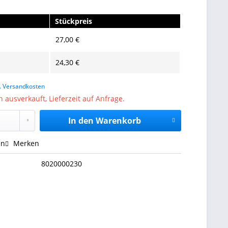
Stückpreis
27,00 €
24,30 €
l. Versandkosten
usverkauft, Lieferzeit auf Anfrage.
In den
Warenkorb
en
Merken
8020000230