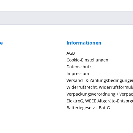
ce
Informationen
AGB
Cookie-Einstellungen
Datenschutz
Impressum
Versand- & Zahlungsbedingunge
Widerrufsrecht, Widerrufsformul
Verpackungsverordnung / Verpa
ElektroG, WEEE Altgeräte-Entsor
Batteriegesetz - BattG