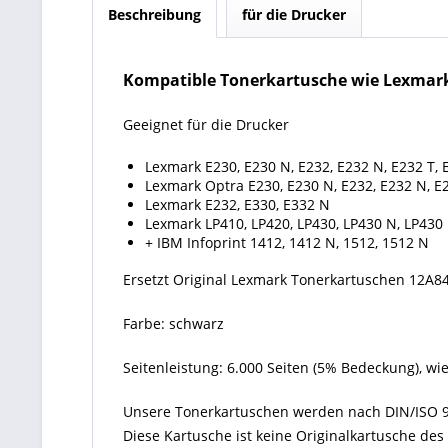
Beschreibung
für die Drucker
Kompatible Tonerkartusche wie Lexmark
Geeignet für die Drucker
Lexmark E230, E230 N, E232, E232 N, E232 T, 
Lexmark Optra E230, E230 N, E232, E232 N, E2
Lexmark E232, E330, E332 N
Lexmark LP410, LP420, LP430, LP430 N, LP430
+ IBM Infoprint 1412, 1412 N, 1512, 1512 N
Ersetzt Original Lexmark Tonerkartuschen 12A8
Farbe: schwarz
Seitenleistung: 6.000 Seiten (5% Bedeckung), wi
Unsere Tonerkartuschen werden nach DIN/ISO 9
Diese Kartusche ist keine Originalkartusche de