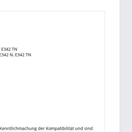
, E342 TN
 E342 N, E342 TN
 Kenntlichmachung der Kompatibilität und sind