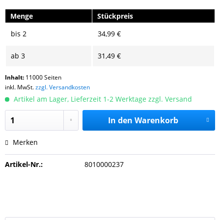
Menge
Stückpreis
bis
2
34,99 €
ab
3
31,49 €
Inhalt:
11000 Seiten
inkl. MwSt.
zzgl. Versandkosten
Artikel am Lager, Lieferzeit 1-2 Werktage zzgl. Versand
In den
Warenkorb
Merken
Artikel-Nr.:
8010000237