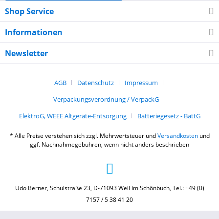
Shop Service
Informationen
Newsletter
AGB
Datenschutz
Impressum
Verpackungsverordnung / VerpackG
ElektroG, WEEE Altgeräte-Entsorgung
Batteriegesetz - BattG
* Alle Preise verstehen sich zzgl. Mehrwertsteuer und
Versandkosten
und
ggf. Nachnahmegebühren, wenn nicht anders beschrieben
Udo Berner, Schulstraße 23, D-71093 Weil im Schönbuch, Tel.: +49 (0)
7157 / 5 38 41 20