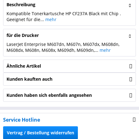
Beschreibung
Kompatible Tonerkartusche HP CF237A Black mit Chip .
Geeignet für die...
mehr
für die Drucker
LaserJet Enterprise M607dn, M607n, M607dx, M608dn,
M608dx, M608n, M608x, M609dh, M609dn,...
mehr
Ähnliche Artikel
Kunden kauften auch
Kunden haben sich ebenfalls angesehen
Service Hotline
Vertrag / Bestellung widerrufen