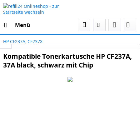
Menü
HP CF237A, CF237X
Select Language
▼
Kompatible Tonerkartusche HP CF237A,
37A black, schwarz mit Chip