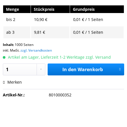
Menge
Stückpreis
Grundpreis
bis
2
10,90 €
0,01 € / 1 Seiten
ab
3
9,81 €
0,01 € / 1 Seiten
Inhalt:
1000 Seiten
inkl. MwSt.
zzgl. Versandkosten
Artikel am Lager, Lieferzeit 1-2 Werktage zzgl. Versand
In den
Warenkorb
Merken
Artikel-Nr.:
8010000352