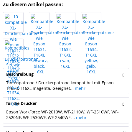
Zu diesem Artikel passen:
Beschreibung
Tintenpatrone / Druckerpatrone kompatibel mit Epson
T1633, T16XL magenta. Geeignet...
mehr
für die Drucker
Epson WorkForce WF-2010W, WF-2110W, WF-2510WF, WF-
2520NF, WF-2530WF, WF-2540WF,...
mehr