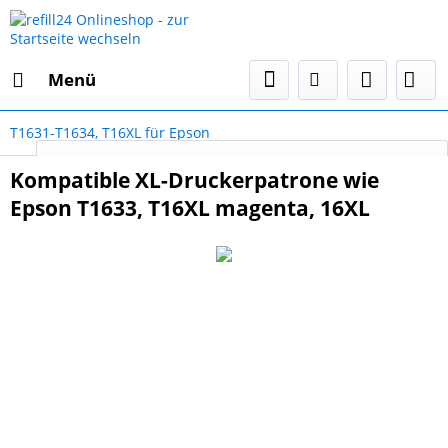
Menü
T1631-T1634, T16XL für Epson
Select Language
▼
Kompatible XL-Druckerpatrone wie
Epson T1633, T16XL magenta, 16XL