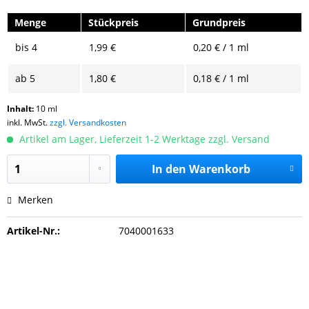
Menge
Stückpreis
Grundpreis
bis
4
1,99 €
0,20 € / 1 ml
ab
5
1,80 €
0,18 € / 1 ml
Inhalt:
10 ml
inkl. MwSt.
zzgl. Versandkosten
Artikel am Lager, Lieferzeit 1-2 Werktage zzgl. Versand
In den
Warenkorb
Merken
Artikel-Nr.:
7040001633