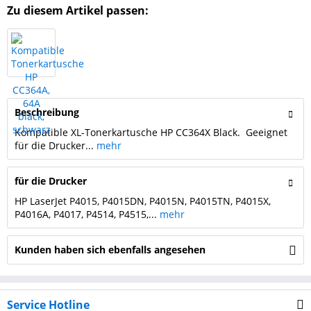
Zu diesem Artikel passen:
Beschreibung
Kompatible XL-Tonerkartusche HP CC364X Black. Geeignet
für die Drucker...
mehr
für die Drucker
HP LaserJet P4015, P4015DN, P4015N, P4015TN, P4015X,
P4016A, P4017, P4514, P4515,...
mehr
Kunden haben sich ebenfalls angesehen
Service Hotline