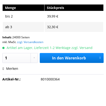
Menge
Stückpreis
bis
2
39,99 €
ab
3
32,30 €
Inhalt:
24000 Seiten
inkl. MwSt.
zzgl. Versandkosten
Artikel am Lager, Lieferzeit 1-2 Werktage zzgl. Versand
In den
Warenkorb
Merken
Artikel-Nr.:
8010000364