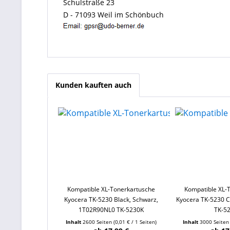
Schulstraße 23
D - 71093 Weil im Schönbuch
Kunden kauften auch
Kompatible XL-Tonerkartusche
Kompatible XL-
Kyocera TK-5230 Black, Schwarz,
Kyocera TK-5230 
1T02R90NL0 TK-5230K
TK-5
Inhalt
2600 Seiten
(0,01 € / 1 Seiten)
Inhalt
3000 Seite