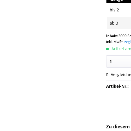
bis
2
ab
3
Inhalt:
3000 Se
inkl. MwSt.
zzg
Artikel am
Vergleich
Artikel-Nr.:
Zu diesem 