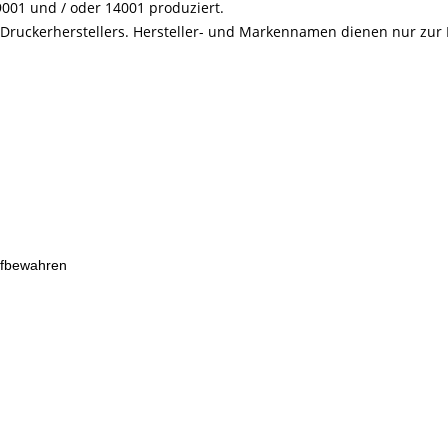
001 und / oder 14001 produziert.
s Druckerherstellers. Hersteller- und Markennamen dienen nur zur
ufbewahren