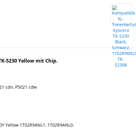
K-5230 Yellow mit Chip.
21 cdn, P5021 cdw
30Y Yellow
1T02R9ANL1,
1T02R9ANL0.