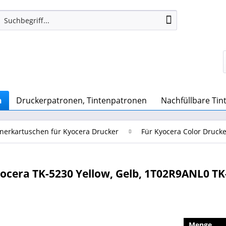
n
Druckerpatronen, Tintenpatronen
Nachfüllbare Ti
nerkartuschen für Kyocera Drucker
Für Kyocera Color Drucke
ocera TK-5230 Yellow, Gelb, 1T02R9ANL0 TK
Menge