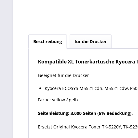
Beschreibung
für die Drucker
Kompatible XL Tonerkartusche Kyocera T
Geeignet für die Drucker
Kyocera ECOSYS M5521 cdn, M5521 cdw, P50
Farbe: yellow / gelb
Seitenleistung: 3.000 Seiten (5% Bedeckung).
Ersetzt Original Kyocera Toner TK-5220Y, TK-52