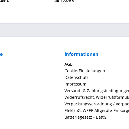
,09 €
ab 17,09 €
ce
Informationen
AGB
Cookie-Einstellungen
Datenschutz
Impressum
Versand- & Zahlungsbedingunge
Widerrufsrecht, Widerrufsformul
Verpackungsverordnung / Verpa
ElektroG, WEEE Altgeräte-Entsor
Batteriegesetz - BattG