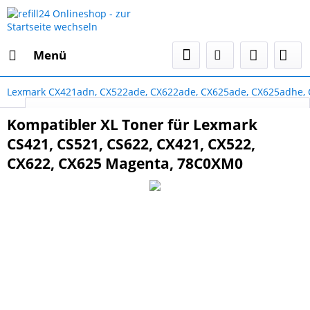
Menü
Lexmark CX421adn, CX522ade, CX622ade, CX625ade, CX625adhe,
Select Language
▼
Kompatibler XL Toner für Lexmark
CS421, CS521, CS622, CX421, CX522,
CX622, CX625 Magenta, 78C0XM0