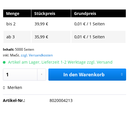
Menge
Stückpreis
Grundpreis
bis
2
39,99 €
0,01 € / 1 Seiten
ab
3
35,99 €
0,01 € / 1 Seiten
Inhalt:
5000 Seiten
inkl. MwSt.
zzgl. Versandkosten
Artikel am Lager, Lieferzeit 1-2 Werktage zzgl. Versand
In den
Warenkorb
Merken
Artikel-Nr.:
8020004213