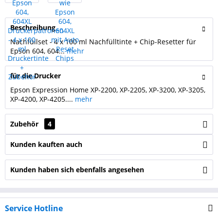
Beschreibung
Nachfüllset - 4 x 100 ml Nachfülltinte + Chip-Resetter für
Epson 604, 604...
mehr
für die Drucker
Epson Expression Home XP-2200, XP-2205, XP-3200, XP-3205,
XP-4200, XP-4205....
mehr
Zubehör
4
Kunden kauften auch
Kunden haben sich ebenfalls angesehen
Service Hotline