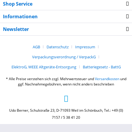
Shop Service
Informationen
Newsletter
AGB
Datenschutz
Impressum
Verpackungsverordnung / VerpackG
ElektroG, WEEE Altgeräte-Entsorgung
Batteriegesetz - BattG
* Alle Preise verstehen sich zzgl. Mehrwertsteuer und
Versandkosten
und
ggf. Nachnahmegebühren, wenn nicht anders beschrieben
Udo Berner, Schulstraße 23, D-71093 Weil im Schönbuch, Tel.: +49 (0)
7157 / 5 38 41 20