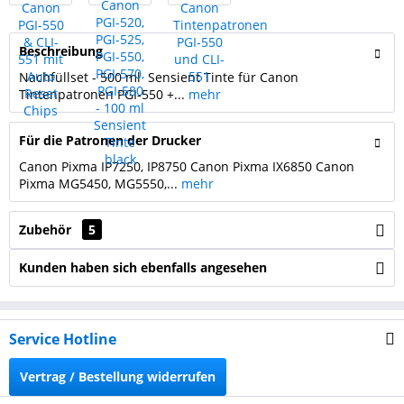
Beschreibung
Nachfüllset - 500 ml Sensient Tinte für Canon
Tintenpatronen PGI-550 +...
mehr
Für die Patronen der Drucker
Canon Pixma IP7250, IP8750 Canon Pixma IX6850 Canon
Pixma MG5450, MG5550,...
mehr
Zubehör
5
Kunden haben sich ebenfalls angesehen
Service Hotline
Vertrag / Bestellung widerrufen