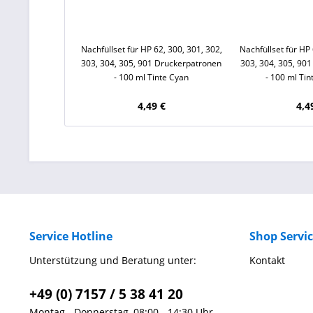
Nachfüllset für HP 62, 300, 301, 302,
Nachfüllset für HP 
303, 304, 305, 901 Druckerpatronen
303, 304, 305, 90
- 100 ml Tinte Cyan
- 100 ml Ti
4,49 €
4,4
Service Hotline
Shop Servi
Unterstützung und Beratung unter:
Kontakt
+49 (0) 7157 / 5 38 41 20
Montag - Donnerstag, 08:00 - 14:30 Uhr