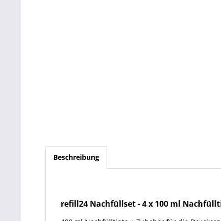
Beschreibung
refill24 Nachfüllset
-
4 x 100 ml Nachfüll