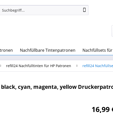
atronen
Nachfüllbare Tintenpatronen
Nachfüllsets fü
refill24 Nachfülltinten für HP Patronen
refill24 Nachfülls
L) black, cyan, magenta, yellow Druckerpatro
16,99 