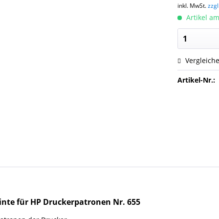
inkl. MwSt.
zzg
Artikel am
Vergleich
Artikel-Nr.:
tinte für HP Druckerpatronen
Nr.
655