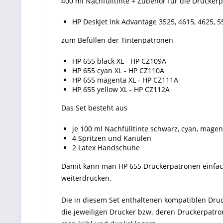
400 ml Nachfülltinte + Zubehör für die Drucker
HP DeskJet Ink Advantage 3525, 4615, 4625, 5
zum Befüllen der Tintenpatronen
HP 655 black XL - HP CZ109A
HP 655 cyan XL - HP CZ110A
HP 655 magenta XL - HP CZ111A
HP 655 yellow XL - HP CZ112A
Das Set besteht aus
je 100 ml Nachfülltinte schwarz, cyan, mage
4 Spritzen und Kanülen
2 Latex Handschuhe
Damit kann man HP 655 Druckerpatronen einfach
weiterdrucken.
Die in diesem Set enthaltenen kompatiblen Druck
die jeweiligen Drucker bzw. deren Druckerpatron