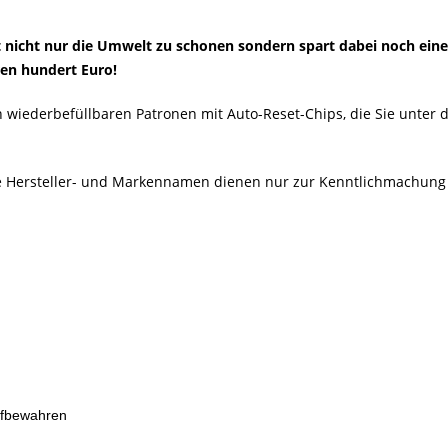
ft nicht nur die Umwelt zu schonen sondern spart dabei noch ein
ren hundert Euro!
en wiederbefüllbaren Patronen mit Auto-Reset-Chips, die Sie unter
Alle Hersteller- und Markennamen dienen nur zur Kenntlichmachung
ufbewahren