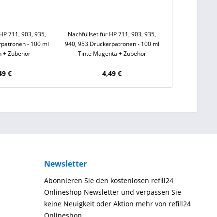
 HP 711, 903, 935,
Nachfüllset für HP 711, 903, 935,
rpatronen - 100 ml
940, 953 Druckerpatronen - 100 ml
n + Zubehör
Tinte Magenta + Zubehör
49 €
4,49 €
Newsletter
Abonnieren Sie den kostenlosen refill24
Onlineshop Newsletter und verpassen Sie
keine Neuigkeit oder Aktion mehr von refill24
Onlineshop.