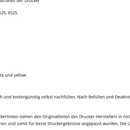
patronen der Drucker
525, 6525.
nta und yellow
 und kostengünstig selbst nachfüllen. Nach Befüllen und Deaktiv
ertinten stehen den Originaltinten des Drucker-Herstellers in nich
en und somit für beste Druckergebnisse angepasst wurden. Die Lage