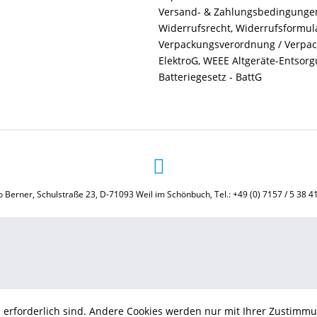
Versand- & Zahlungsbedingunge
Widerrufsrecht, Widerrufsformul
Verpackungsverordnung / Verpa
ElektroG, WEEE Altgeräte-Entsor
Batteriegesetz - BattG
 Berner, Schulstraße 23, D-71093 Weil im Schönbuch, Tel.: +49 (0) 7157 / 5 38 4
b erforderlich sind. Andere Cookies werden nur mit Ihrer Zustimmu