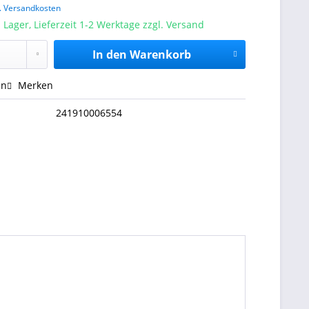
l. Versandkosten
 Lager, Lieferzeit 1-2 Werktage zzgl. Versand
In den
Warenkorb
en
Merken
241910006554