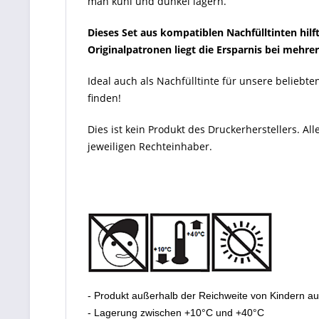
man kühl und dunkel lagern.
Dieses Set aus kompatiblen Nachfülltinten hil
Originalpatronen liegt die Ersparnis bei mehre
Ideal auch als Nachfülltinte für unsere beliebt
finden!
Dies ist kein Produkt des Druckerherstellers. 
jeweiligen Rechteinhaber.
- Produkt außerhalb der Reichweite von Kindern a
- Lagerung zwischen +10°C und +40°C