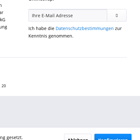
n
ar
ckG
gung
Ich habe die
Datenschutzbestimmungen
zur
Kenntnis genommen.
1 20
ng gesetzt.