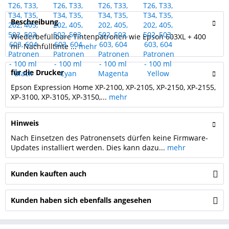
Beschreibung
Wiederbefüllbare Tintenpatronen wie Epson 603XL + 400
ml Nachfülltinte ...
mehr
für die Drucker
Epson Expression Home XP-2100, XP-2105, XP-2150, XP-2155,
XP-3100, XP-3105, XP-3150,...
mehr
Hinweis
Nach Einsetzen des Patronensets dürfen keine Firmware-
Updates installiert werden. Dies kann dazu...
mehr
Kunden kauften auch
Kunden haben sich ebenfalls angesehen