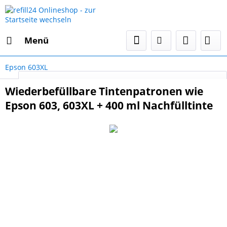
Menü
Epson 603XL
Select Language
▼
Wiederbefüllbare Tintenpatronen wie
Epson 603, 603XL + 400 ml Nachfülltinte