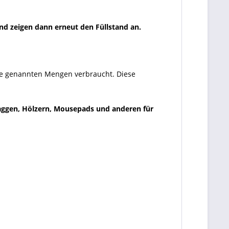
nd zeigen dann erneut den Füllstand an.
die genannten Mengen verbraucht. Diese
laggen, Hölzern, Mousepads und anderen für