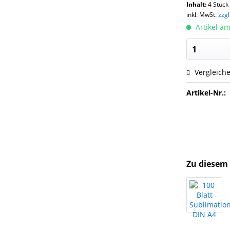
Inhalt:
4 Stück 
inkl. MwSt.
zzg
Artikel am
Vergleich
Artikel-Nr.:
Zu diesem 