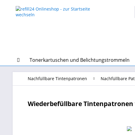
Tonerkartuschen und Belichtungstrommeln
Nachfüllbare Tintenpatronen
Nachfüllbare Pa
Wiederbefüllbare Tintenpatronen w