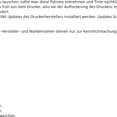
u tauschen, sollte man diese Patrone entnehmen und Tinte nachfül
früh aus dem Drucker, also vor der Aufforderung des Druckers, er
dert.
EINE Updates des Druckerherstellers installiert werden. Updates f
Alle Hersteller- und Markennamen dienen nur zur Kenntlichmachung
n.
n.
 waschen.