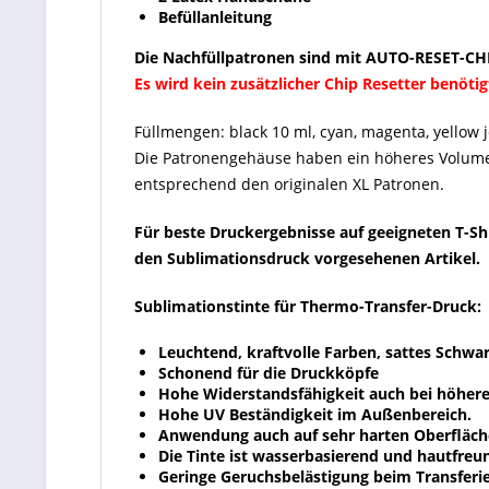
Befüllanleitung
Die Nachfüllpatronen sind mit AUTO-RESET-CHIP
Es wird kein zusätzlicher Chip Resetter benötig
Füllmengen: black 10 ml, cyan, magenta, yellow j
Die Patronengehäuse haben ein höheres Volumen
entsprechend den originalen XL Patronen.
Für beste Druckergebnisse auf geeigneten T-Sh
den Sublimationsdruck vorgesehenen Artikel.
Sublimationstinte für Thermo-Transfer-Druck:
Leuchtend, kraftvolle Farben, sattes Schwar
Schonend für die Druckköpfe
Hohe Widerstandsfähigkeit auch bei höher
Hohe UV Beständigkeit im Außenbereich.
Anwendung auch auf sehr harten Oberfläch
Die Tinte ist wasserbasierend und hautfreun
Geringe Geruchsbelästigung beim Transferie