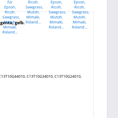
genta, gelb.
C13T10G44010, C13T10G34010, C13T10G24010,