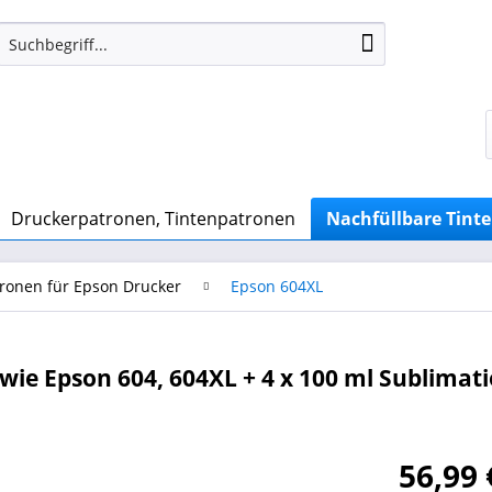
Druckerpatronen, Tintenpatronen
Nachfüllbare Tint
tronen für Epson Drucker
Epson 604XL
ie Epson 604, 604XL + 4 x 100 ml Sublimati
56,99 