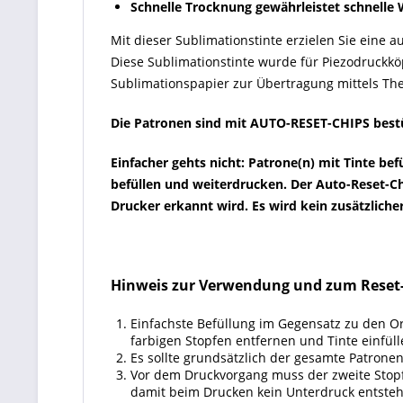
Schnelle Trocknung gewährleistet schnelle 
Mit dieser Sublimationstinte erzielen Sie eine
Diese Sublimationstinte wurde für Piezodruckkö
Sublimationspapier zur Übertragung mittels The
Die Patronen sind mit AUTO-RESET-CHIPS bestüc
Einfacher gehts nicht: Patrone(n) mit Tinte be
befüllen und weiterdrucken. Der Auto-Reset-Ch
Drucker erkannt wird. Es wird kein zusätzlicher
Hinweis zur Verwendung und zum Reset
Einfachste Befüllung im Gegensatz zu den Or
farbigen Stopfen entfernen und Tinte einfü
Es sollte grundsätzlich der gesamte Patrone
Vor dem Druckvorgang muss der zweite Stopfe
damit beim Drucken kein Unterdruck entsteht