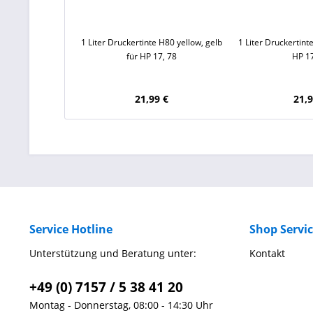
1 Liter Druckertinte H80 yellow, gelb
1 Liter Druckertin
für HP 17, 78
HP 17
21,99 €
21,9
Service Hotline
Shop Servi
Unterstützung und Beratung unter:
Kontakt
+49 (0) 7157 / 5 38 41 20
Montag - Donnerstag, 08:00 - 14:30 Uhr