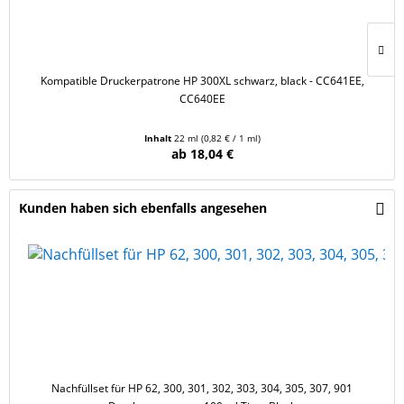
Kompatible Druckerpatrone HP 300XL schwarz, black - CC641EE,
CC640EE
Inhalt
22 ml
(0,82 € / 1 ml)
ab 18,04 €
Kunden haben sich ebenfalls angesehen
Nachfüllset für HP 62, 300, 301, 302, 303, 304, 305, 307, 901