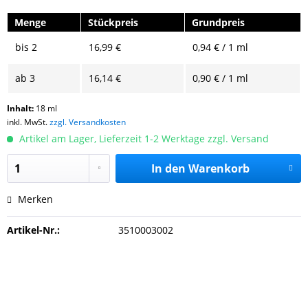
Menge
Stückpreis
Grundpreis
bis
2
16,99 €
0,94 € / 1 ml
ab
3
16,14 €
0,90 € / 1 ml
Inhalt:
18 ml
inkl. MwSt.
zzgl. Versandkosten
Artikel am Lager, Lieferzeit 1-2 Werktage zzgl. Versand
In den
Warenkorb
Merken
Artikel-Nr.:
3510003002