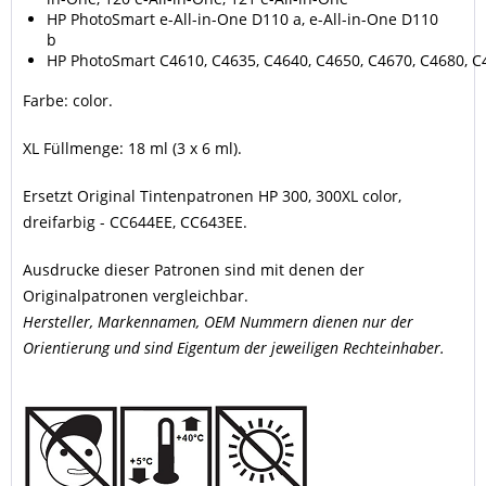
HP PhotoSmart e-All-in-One D110 a, e-All-in-One D110
b
HP PhotoSmart C4610, C4635, C4640, C4650, C4670, C4680, C4
Farbe: color.
XL Füllmenge: 18 ml (3 x 6 ml).
Ersetzt Original Tintenpatronen HP 300, 300XL color,
dreifarbig - CC644EE, CC643EE.
Ausdrucke dieser Patronen sind mit denen der
Originalpatronen vergleichbar.
Hersteller, Markennamen, OEM Nummern dienen nur der
Orientierung und sind Eigentum der jeweiligen Rechteinhaber.