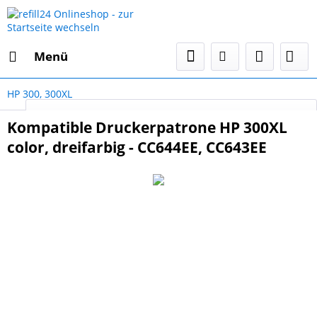
Menü
HP 300, 300XL
Select Language
▼
Kompatible Druckerpatrone HP 300XL
color, dreifarbig - CC644EE, CC643EE