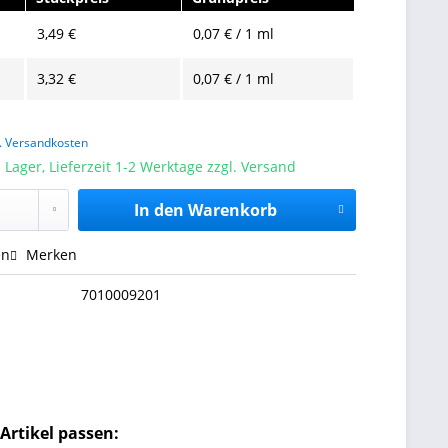
3,49 €
0,07 € / 1 ml
3,32 €
0,07 € / 1 ml
l. Versandkosten
 Lager, Lieferzeit 1-2 Werktage zzgl. Versand
In den
Warenkorb
en
Merken
7010009201
Artikel passen: