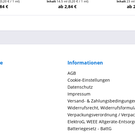
(0,20 € / 1 ml)
Inhalt
14.5 ml
(0,20 € / 1 ml)
Inhalt
23 m
84 €
ab 2,84 €
ab 
ce
Informationen
AGB
Cookie-Einstellungen
Datenschutz
Impressum
Versand- & Zahlungsbedingunge
Widerrufsrecht, Widerrufsformul
Verpackungsverordnung / Verpa
ElektroG, WEEE Altgeräte-Entsor
Batteriegesetz - BattG