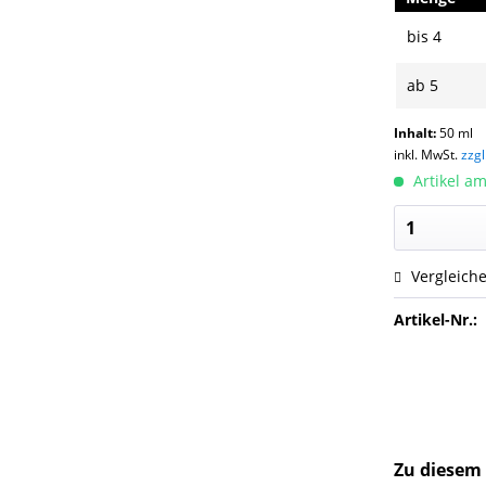
bis
4
ab
5
Inhalt:
50 ml
inkl. MwSt.
zzg
Artikel am
Vergleich
Artikel-Nr.:
Zu diesem 