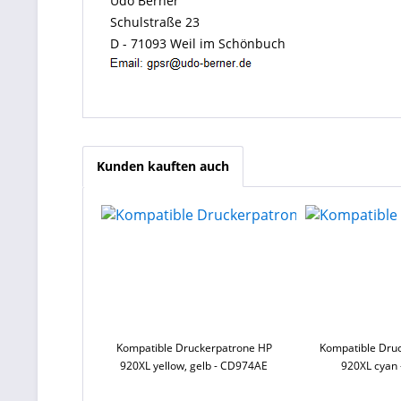
Udo Berner
Schulstraße 23
D - 71093 Weil im Schönbuch
Kunden kauften auch
Kompatible Druckerpatrone HP
Kompatible Dru
920XL yellow, gelb - CD974AE
920XL cyan